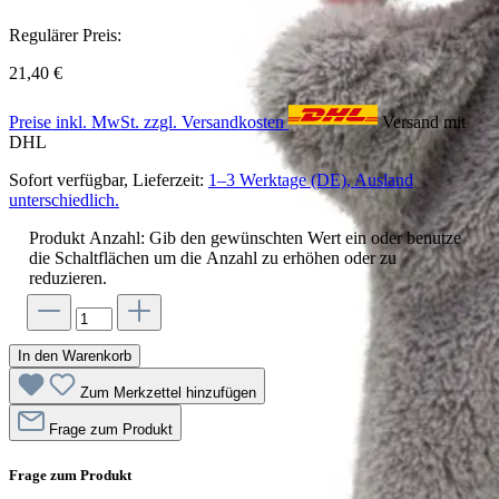
Regulärer Preis:
21,40 €
Preise inkl. MwSt. zzgl. Versandkosten
Versand mit
DHL
Sofort verfügbar, Lieferzeit:
1–3 Werktage (DE), Ausland
unterschiedlich.
Produkt Anzahl: Gib den gewünschten Wert ein oder benutze
die Schaltflächen um die Anzahl zu erhöhen oder zu
reduzieren.
In den Warenkorb
Zum Merkzettel hinzufügen
Frage zum Produkt
Frage zum Produkt