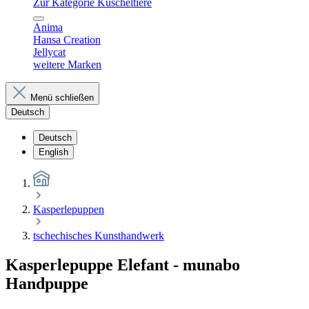
Zur Kategorie Kuscheltiere
Anima
Hansa Creation
Jellycat
weitere Marken
Menü schließen
Deutsch
Deutsch
English
Kasperlepuppen
tschechisches Kunsthandwerk
Kasperlepuppe Elefant - munabo
Handpuppe