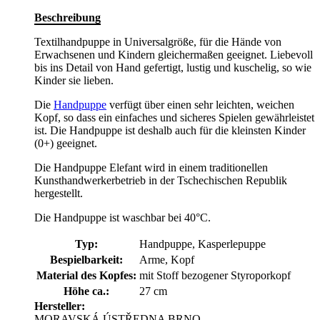
Beschreibung
Textilhandpuppe in Universalgröße, für die Hände von
Erwachsenen und Kindern gleichermaßen geeignet. Liebevoll
bis ins Detail von Hand gefertigt, lustig und kuschelig, so wie
Kinder sie lieben.
Die
Handpuppe
verfügt über einen sehr leichten, weichen
Kopf, so dass ein einfaches und sicheres Spielen gewährleistet
ist. Die Handpuppe ist deshalb auch für die kleinsten Kinder
(0+) geeignet.
Die Handpuppe Elefant wird in einem traditionellen
Kunsthandwerkerbetrieb in der Tschechischen Republik
hergestellt.
Die Handpuppe ist waschbar bei 40°C.
Typ:
Handpuppe, Kasperlepuppe
Bespielbarkeit:
Arme, Kopf
Material des Kopfes:
mit Stoff bezogener Styroporkopf
Höhe ca.:
27 cm
Hersteller:
MORAVSKÁ ÚSTŘEDNA BRNO