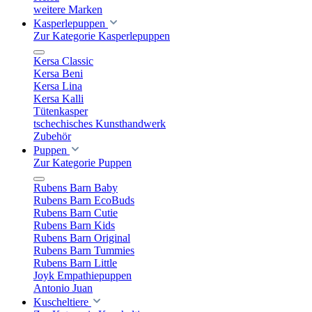
weitere Marken
Kasperlepuppen
Zur Kategorie Kasperlepuppen
Kersa Classic
Kersa Beni
Kersa Lina
Kersa Kalli
Tütenkasper
tschechisches Kunsthandwerk
Zubehör
Puppen
Zur Kategorie Puppen
Rubens Barn Baby
Rubens Barn EcoBuds
Rubens Barn Cutie
Rubens Barn Kids
Rubens Barn Original
Rubens Barn Tummies
Rubens Barn Little
Joyk Empathiepuppen
Antonio Juan
Kuscheltiere