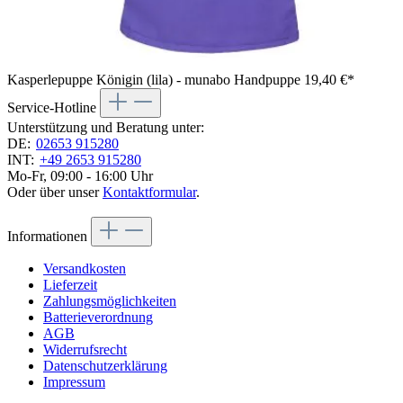
Kasperlepuppe Königin (lila) - munabo Handpuppe
19,40 €*
Service-Hotline
Unterstützung und Beratung unter:
DE:
02653 915280
INT:
+49 2653 915280
Mo-Fr, 09:00 - 16:00 Uhr
Oder über unser
Kontaktformular
.
Informationen
Versandkosten
Lieferzeit
Zahlungsmöglichkeiten
Batterieverordnung
AGB
Widerrufsrecht
Datenschutzerklärung
Impressum