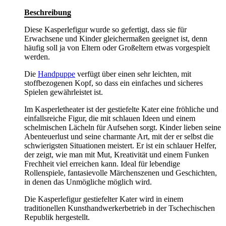
Beschreibung
Diese Kasperlefigur wurde so gefertigt, dass sie für
Erwachsene und Kinder gleichermaßen geeignet ist, denn
häufig soll ja von Eltern oder Großeltern etwas vorgespielt
werden.
Die
Handpuppe
verfügt über einen sehr leichten, mit
stoffbezogenen Kopf, so dass ein einfaches und sicheres
Spielen gewährleistet ist.
Im Kasperletheater ist der gestiefelte Kater eine fröhliche und
einfallsreiche Figur, die mit schlauen Ideen und einem
schelmischen Lächeln für Aufsehen sorgt. Kinder lieben seine
Abenteuerlust und seine charmante Art, mit der er selbst die
schwierigsten Situationen meistert. Er ist ein schlauer Helfer,
der zeigt, wie man mit Mut, Kreativität und einem Funken
Frechheit viel erreichen kann. Ideal für lebendige
Rollenspiele, fantasievolle Märchenszenen und Geschichten,
in denen das Unmögliche möglich wird.
Die Kasperlefigur gestiefelter Kater wird in einem
traditionellen Kunsthandwerkerbetrieb in der Tschechischen
Republik hergestellt.