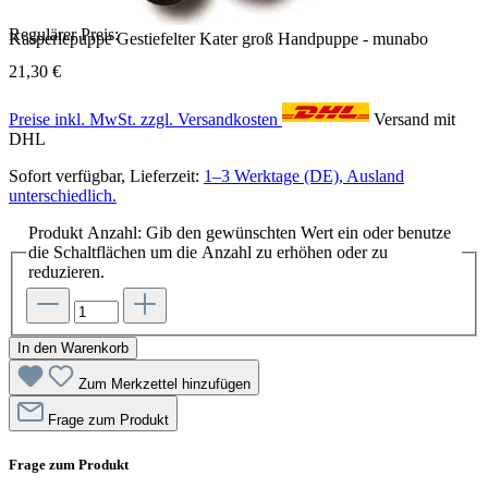
Regulärer Preis:
Kasperlepuppe Gestiefelter Kater groß Handpuppe - munabo
21,30 €
Preise inkl. MwSt. zzgl. Versandkosten
Versand mit
DHL
Sofort verfügbar, Lieferzeit:
1–3 Werktage (DE), Ausland
unterschiedlich.
Produkt Anzahl: Gib den gewünschten Wert ein oder benutze
die Schaltflächen um die Anzahl zu erhöhen oder zu
reduzieren.
In den Warenkorb
Zum Merkzettel hinzufügen
Frage zum Produkt
Frage zum Produkt