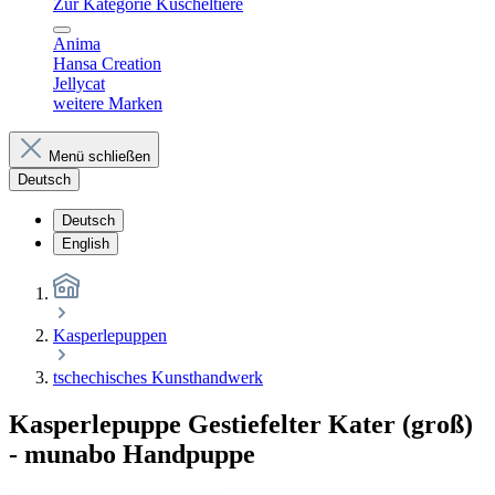
Zur Kategorie Kuscheltiere
Anima
Hansa Creation
Jellycat
weitere Marken
Menü schließen
Deutsch
Deutsch
English
Kasperlepuppen
tschechisches Kunsthandwerk
Kasperlepuppe Gestiefelter Kater (groß)
- munabo Handpuppe