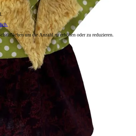
HL
ich.
chaltflächen um die Anzahl zu erhöhen oder zu reduzieren.