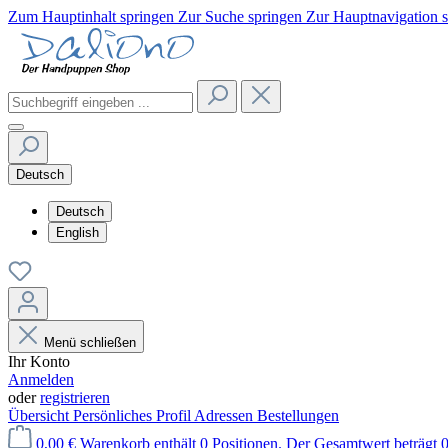
Zum Hauptinhalt springen
Zur Suche springen
Zur Hauptnavigation 
Deutsch
Deutsch
English
Menü schließen
Ihr Konto
Anmelden
oder
registrieren
Übersicht
Persönliches Profil
Adressen
Bestellungen
0,00 €
Warenkorb enthält 0 Positionen. Der Gesamtwert beträgt 0