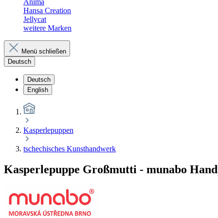
Anima
Hansa Creation
Jellycat
weitere Marken
Menü schließen
Deutsch
Deutsch
English
Kasperlepuppen
tschechisches Kunsthandwerk
Kasperlepuppe Großmutti - munabo Han