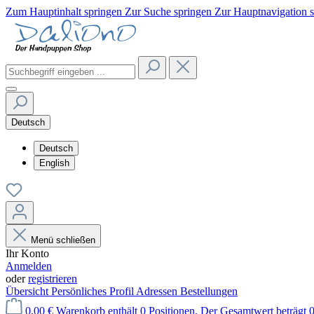
Zum Hauptinhalt springen
Zur Suche springen
Zur Hauptnavigation 
Deutsch
Deutsch
English
Menü schließen
Ihr Konto
Anmelden
oder
registrieren
Übersicht
Persönliches Profil
Adressen
Bestellungen
0,00 €
Warenkorb enthält 0 Positionen. Der Gesamtwert beträgt 0