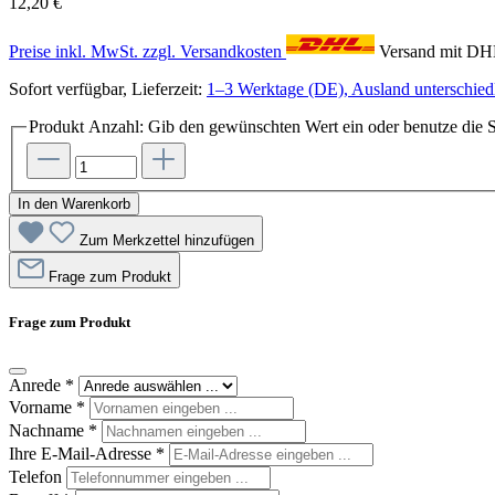
12,20 €
Preise inkl. MwSt. zzgl. Versandkosten
Versand mit D
Sofort verfügbar, Lieferzeit:
1–3 Werktage (DE), Ausland unterschiedl
Produkt Anzahl: Gib den gewünschten Wert ein oder benutze die S
In den Warenkorb
Zum Merkzettel hinzufügen
Frage zum Produkt
Frage zum Produkt
Anrede
*
Vorname
*
Nachname
*
Ihre E-Mail-Adresse
*
Telefon