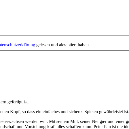
tenschutzerklärung
gelesen und akzeptiert haben.
n gefertigt ist.
genen Kopf, so dass ein einfaches und sicheres Spielen gewährleistet ist
 nie erwachsen werden will. Mit seinem Mut, seiner Neugier und einer g
undschaft und Vorstellungskraft alles schaffen kann. Peter Pan ist die i