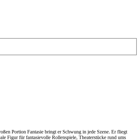
.
roßen Portion Fantasie bringt er Schwung in jede Szene. Er fliegt
deale Figur für fantasievolle Rollenspiele, Theaterstücke rund ums