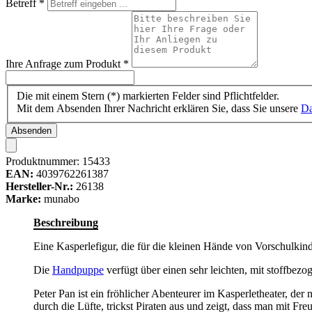
Betreff
*
Ihre Anfrage zum Produkt
*
Die mit einem Stern (*) markierten Felder sind Pflichtfelder.
Mit dem Absenden Ihrer Nachricht erklären Sie, dass Sie unsere
Da
Absenden
Produktnummer:
15433
EAN:
4039762261387
Hersteller-Nr.:
26138
Marke:
munabo
Beschreibung
Eine Kasperlefigur, die für die kleinen Hände von Vorschulkinder
Die
Handpuppe
verfügt über einen sehr leichten, mit stoffbezo
Peter Pan ist ein fröhlicher Abenteurer im Kasperletheater, der
durch die Lüfte, trickst Piraten aus und zeigt, dass man mit Fre