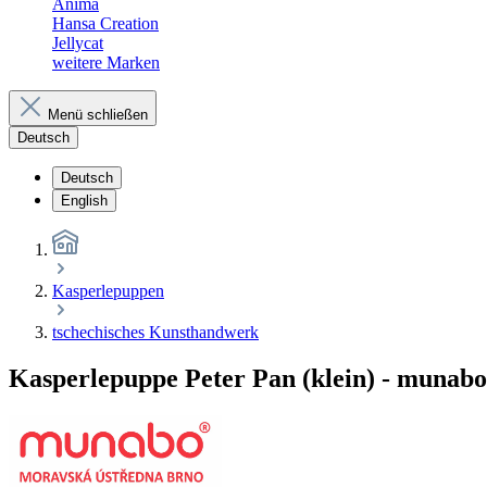
Anima
Hansa Creation
Jellycat
weitere Marken
Menü schließen
Deutsch
Deutsch
English
Kasperlepuppen
tschechisches Kunsthandwerk
Kasperlepuppe Peter Pan (klein) - muna