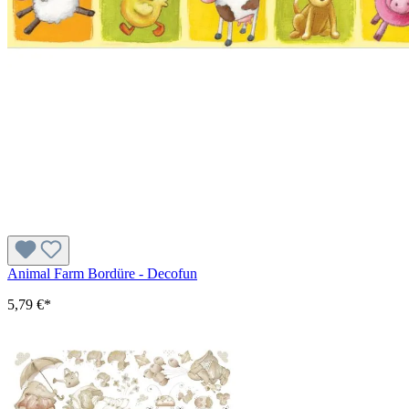
Animal Farm Bordüre - Decofun
5,79 €*