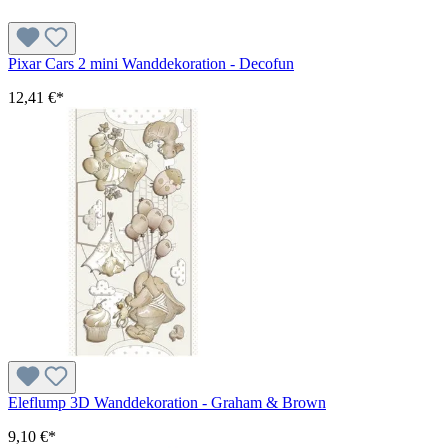
Pixar Cars 2 mini Wanddekoration - Decofun
12,41 €*
Eleflump 3D Wanddekoration - Graham & Brown
9,10 €*