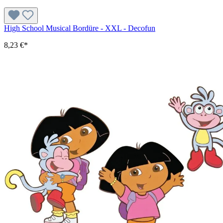
High School Musical Bordüre - XXL - Decofun
8,23 €*