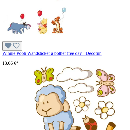
Winnie Pooh Wandsticker a bother free day - Decofun
13,06 €*