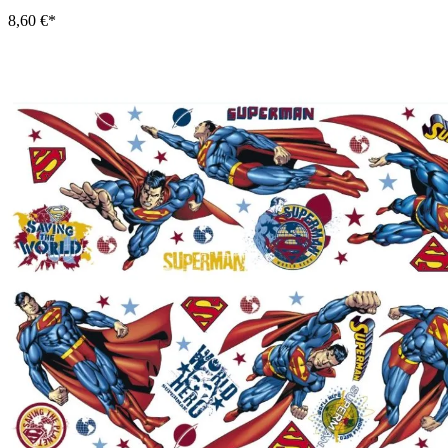
8,60 €*