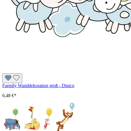
Farmily Wanddekoration groß - Dinico
6,48 €*