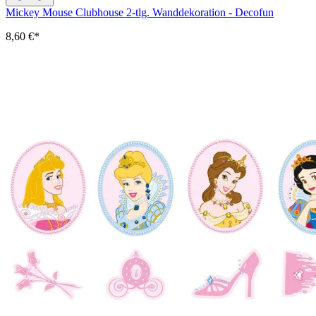
Mickey Mouse Clubhouse 2-tlg. Wanddekoration - Decofun
8,60 €*