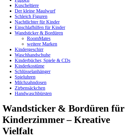
Kuscheltiere
Der kleine Maulwurf
Schleich Figuren
Nachtlichter für Kinder
Einschlafhilfen für Kinder
Wandsticker & Bordüren
RoomMates
weitere Marken
Kindergeschirr
Waschhandschuhe
Kinderbücher, Spiele & CDs
Kinderkostüme
Schlüsselanhänger
Spieluhren
Milchzahndosen
Zirbensäckchen
Handwaschbürsten
Wandsticker & Bordüren für
Kinderzimmer – Kreative
Vielfalt