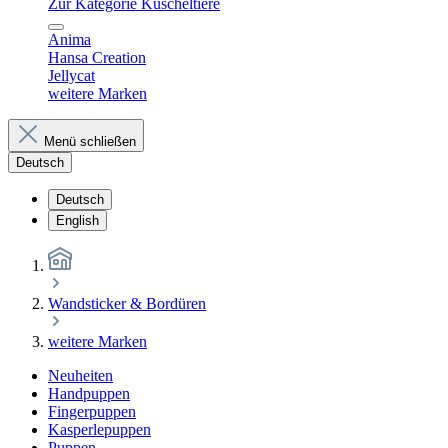
Zur Kategorie Kuscheltiere
Anima
Hansa Creation
Jellycat
weitere Marken
Menü schließen
Deutsch
Deutsch
English
Wandsticker & Bordüren
weitere Marken
Neuheiten
Handpuppen
Fingerpuppen
Kasperlepuppen
Puppen