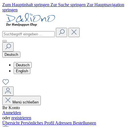
Zum Hauptinhalt springen
Zur Suche springen
Zur Hauptnavigation
springen
Deutsch
Deutsch
English
Menü schließen
Ihr Konto
Anmelden
oder
registrieren
Übersicht
Persönliches Profil
Adressen
Bestellungen