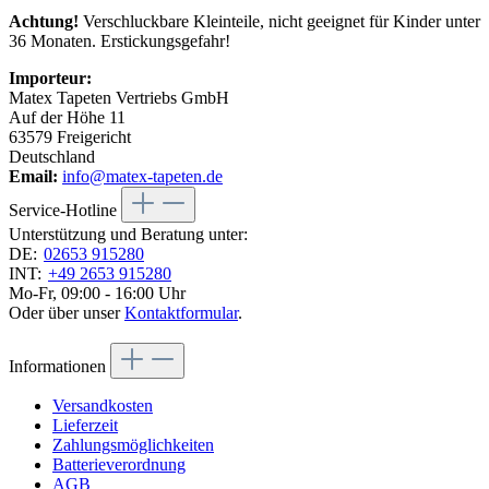
Achtung!
Verschluckbare Kleinteile, nicht geeignet für Kinder unter
36 Monaten. Erstickungsgefahr!
Importeur:
Matex Tapeten Vertriebs GmbH
Auf der Höhe 11
63579 Freigericht
Deutschland
Email:
info@matex-tapeten.de
Service-Hotline
Unterstützung und Beratung unter:
DE:
02653 915280
INT:
+49 2653 915280
Mo-Fr, 09:00 - 16:00 Uhr
Oder über unser
Kontaktformular
.
Informationen
Versandkosten
Lieferzeit
Zahlungsmöglichkeiten
Batterieverordnung
AGB