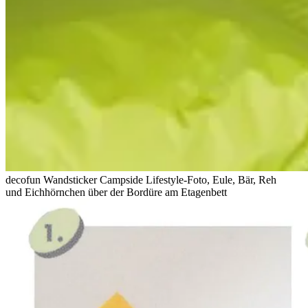
decofun Wandsticker Campside Lifestyle-Foto, Eule, Bär, Reh
und Eichhörnchen über der Bordüre am Etagenbett