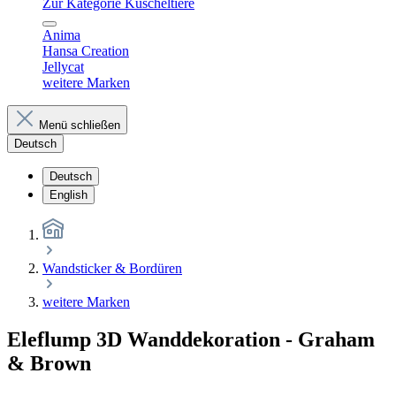
Zur Kategorie Kuscheltiere
Anima
Hansa Creation
Jellycat
weitere Marken
Menü schließen
Deutsch
Deutsch
English
Wandsticker & Bordüren
weitere Marken
Eleflump 3D Wanddekoration - Graham
& Brown