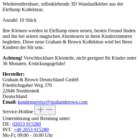
Wiederentfernbare, selbstklebende 3D Wandaufkleber aus der
Eleflump Kollektion.
Anzahl: 10 Stück
Ihre Kleinen werden in Eleflump einen neuen, besten Freund finden
und ihn bei seinen magischen Abenteuern in ihren Kinderzimmern
begleiten. Diese neue Graham & Brown Kollektion wird bei Ihren
Kindern der Hit sein.
Achtung!
Verschluckbare Kleinteile, nicht geeignet für Kinder unter
36 Monaten. Erstickungsgefahr!
Hersteller:
Graham & Brown Deutschland GmbH
Friedrichsgaber Weg 370
22846 Norderstedt
Deutschland
Email:
kundenservice@grahambrown.com
Service-Hotline
Unterstützung und Beratung unter:
DE:
02653 915280
INT:
+49 2653 915280
Mo-Fr, 09:00 - 16:00 Uhr