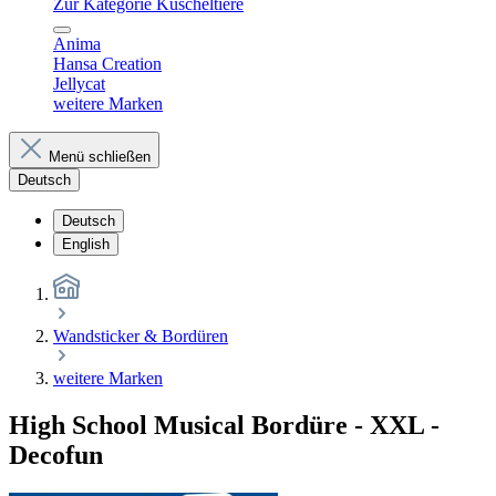
Zur Kategorie Kuscheltiere
Anima
Hansa Creation
Jellycat
weitere Marken
Menü schließen
Deutsch
Deutsch
English
Wandsticker & Bordüren
weitere Marken
High School Musical Bordüre - XXL -
Decofun