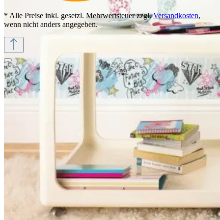
* Alle Preise inkl. gesetzl. Mehrwertsteuer zzgl.
Versandkosten
,
wenn nicht anders angegeben.