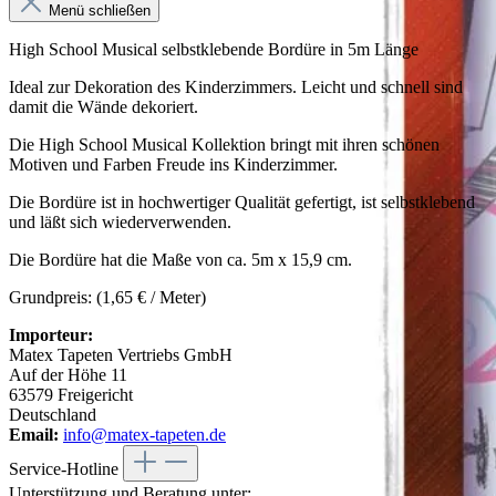
Menü schließen
High School Musical selbstklebende Bordüre in 5m Länge
Ideal zur Dekoration des Kinderzimmers. Leicht und schnell sind
damit die Wände dekoriert.
Die High School Musical Kollektion bringt mit ihren schönen
Motiven und Farben Freude ins Kinderzimmer.
Die Bordüre ist in hochwertiger Qualität gefertigt, ist selbstklebend
und läßt sich wiederverwenden.
Die Bordüre hat die Maße von ca. 5m x 15,9 cm.
Grundpreis: (1,65 € / Meter)
Importeur:
Matex Tapeten Vertriebs GmbH
Auf der Höhe 11
63579 Freigericht
Deutschland
Email:
info@matex-tapeten.de
Service-Hotline
Unterstützung und Beratung unter: