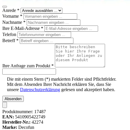
Anrede
*
Vorname
*
Nachname
*
Ihre E-Mail-Adresse
*
Telefon
Betreff
*
Ihre Anfrage zum Produkt
*
Die mit einem Stern (*) markierten Felder sind Pflichtfelder.
Mit dem Absenden Ihrer Nachricht erklären Sie, dass Sie
unsere
Datenschutzerklärung
gelesen und akzeptiert haben.
Absenden
Produktnummer:
17487
EAN:
5410905422749
Hersteller-Nr.:
42274
Marke:
Decofun