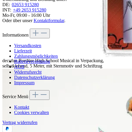
DE:
02653 915280
INT:
+49 2653 915280
Mo-Fr, 09:00 - 16:00 Uhr
Oder über unser
Kontaktformular
.
Informationen
Versandkosten
Lieferzeit
Zahlungsmöglichkeiten
decofun Bordüre High School Musical in Verpackung,
Batterieverordnung
selbstklebend, 5 Meter, mit Sternmotiv und Schriftzug
AGB
Widerrufsrecht
Datenschutzerklärung
Impressum
Service Menü
Kontakt
Cookies verwalten
Vertrag widerrufen