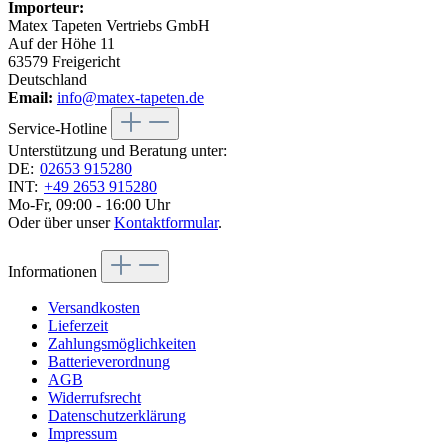
Importeur:
Matex Tapeten Vertriebs GmbH
Auf der Höhe 11
63579 Freigericht
Deutschland
Email:
info@matex-tapeten.de
Service-Hotline
Unterstützung und Beratung unter:
DE:
02653 915280
INT:
+49 2653 915280
Mo-Fr, 09:00 - 16:00 Uhr
Oder über unser
Kontaktformular
.
Informationen
Versandkosten
Lieferzeit
Zahlungsmöglichkeiten
Batterieverordnung
AGB
Widerrufsrecht
Datenschutzerklärung
Impressum