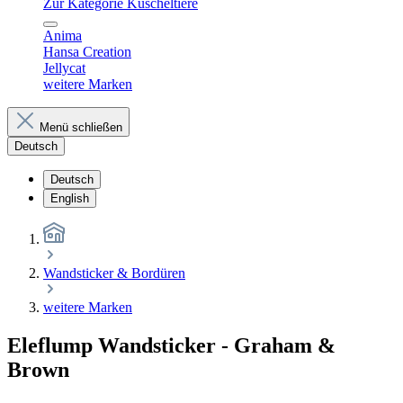
Zur Kategorie Kuscheltiere
Anima
Hansa Creation
Jellycat
weitere Marken
Menü schließen
Deutsch
Deutsch
English
Wandsticker & Bordüren
weitere Marken
Eleflump Wandsticker - Graham &
Brown