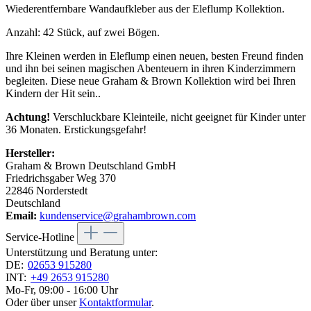
Wiederentfernbare Wandaufkleber aus der Eleflump Kollektion.
Anzahl: 42 Stück, auf zwei Bögen.
Ihre Kleinen werden in Eleflump einen neuen, besten Freund finden
und ihn bei seinen magischen Abenteuern in ihren Kinderzimmern
begleiten. Diese neue Graham & Brown Kollektion wird bei Ihren
Kindern der Hit sein..
Achtung!
Verschluckbare Kleinteile, nicht geeignet für Kinder unter
36 Monaten. Erstickungsgefahr!
Hersteller:
Graham & Brown Deutschland GmbH
Friedrichsgaber Weg 370
22846 Norderstedt
Deutschland
Email:
kundenservice@grahambrown.com
Service-Hotline
Unterstützung und Beratung unter:
DE:
02653 915280
INT:
+49 2653 915280
Mo-Fr, 09:00 - 16:00 Uhr
Oder über unser
Kontaktformular
.