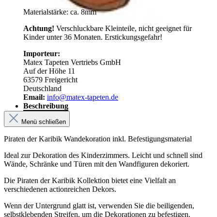
Materialstärke: ca. 8mm
Achtung!
Verschluckbare Kleinteile, nicht geeignet für
Kinder unter 36 Monaten. Erstickungsgefahr!
Importeur:
Matex Tapeten Vertriebs GmbH
Auf der Höhe 11
63579 Freigericht
Deutschland
Email:
info@matex-tapeten.de
Beschreibung
Menü schließen
Piraten der Karibik Wandekoration inkl. Befestigungsmaterial
Ideal zur Dekoration des Kinderzimmers. Leicht und schnell sind
Wände, Schränke und Türen mit den Wandfiguren dekoriert.
Die Piraten der Karibik Kollektion bietet eine Vielfalt an
verschiedenen actionreichen Dekors.
Wenn der Untergrund glatt ist, verwenden Sie die beiligenden,
selbstklebenden Streifen, um die Dekorationen zu befestigen.