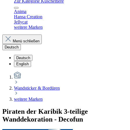
Zur Kategorie Kuscheltiere
Anima
Hansa Creation
Jellycat
weitere Marken
Menü schließen
Deutsch
Deutsch
English
Wandsticker & Bordüren
weitere Marken
Piraten der Karibik 3-teilige
Wanddekoration - Decofun