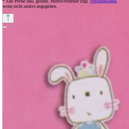
* Alle Preise inkl. gesetzl. Mehrwertsteuer zzgl.
Versandkosten
,
wenn nicht anders angegeben.