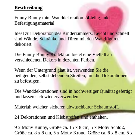
Beschreibung
Funny Bunny mini Wanddekoration 24-teilig, inkl.
Befestigungsmaterial
Ideal zur Dekoration des Kinderzimmers. Leicht und schnell
sind Wände, Schränke und Türen mit den Wandfiguren
dekoriert.
Die Funny Bunny Kollektion bietet eine Vielfalt an
verschiedenen Dekors in dezenten Farben.
Wenn der Untergrund glatt ist, verwenden Sie die
beiligenden, selbstklebenden Streifen, um die Dekorationen
zu befestigen.
Die Wanddekorationen sind in hochwertiger Qualität gefertigt
und lassen sich wiederverwenden.
Material: weicher, sicherer, abwaschbarer Schaumstoff.
24 Dekorationen und Klebstreifen sind enthalten.
9 x Motiv Bunny, Größe ca. 15 x 8 cm, 5 x Motiv Schloß,
Größe ca. 8 x 8 cm, 5 x Motiv Krone, Größe ca. 6 x 8 cm, 5 x