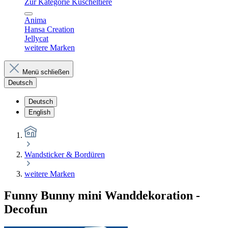
Zur Kategorie Kuscheltiere
Anima
Hansa Creation
Jellycat
weitere Marken
Menü schließen
Deutsch
Deutsch
English
Wandsticker & Bordüren
weitere Marken
Funny Bunny mini Wanddekoration -
Decofun