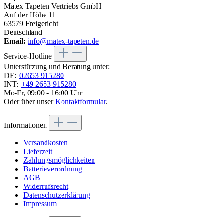
Matex Tapeten Vertriebs GmbH
Auf der Höhe 11
63579 Freigericht
Deutschland
Email:
info@matex-tapeten.de
Service-Hotline
Unterstützung und Beratung unter:
DE:
02653 915280
INT:
+49 2653 915280
Mo-Fr, 09:00 - 16:00 Uhr
Oder über unser
Kontaktformular
.
Informationen
Versandkosten
Lieferzeit
Zahlungsmöglichkeiten
Batterieverordnung
AGB
Widerrufsrecht
Datenschutzerklärung
Impressum