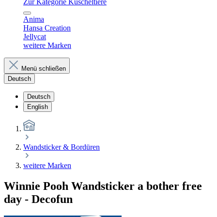
Zur Kategorie Kuscheltiere
Anima
Hansa Creation
Jellycat
weitere Marken
Menü schließen
Deutsch
Deutsch
English
Wandsticker & Bordüren
weitere Marken
Winnie Pooh Wandsticker a bother free
day - Decofun