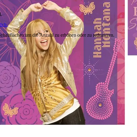
HL
ich.
chaltflächen um die Anzahl zu erhöhen oder zu reduzieren.