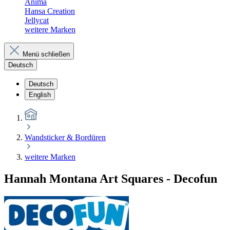
Anima
Hansa Creation
Jellycat
weitere Marken
Menü schließen
Deutsch
Deutsch
English
Wandsticker & Bordüren
weitere Marken
Hannah Montana Art Squares - Decofun