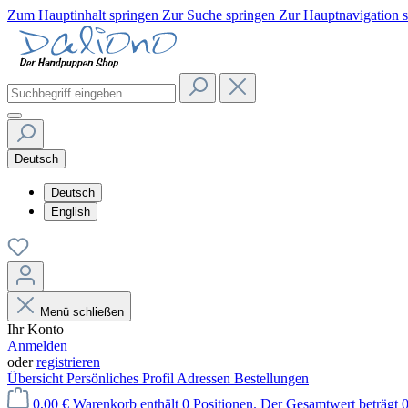
Zum Hauptinhalt springen
Zur Suche springen
Zur Hauptnavigation 
Deutsch
Deutsch
English
Menü schließen
Ihr Konto
Anmelden
oder
registrieren
Übersicht
Persönliches Profil
Adressen
Bestellungen
0,00 €
Warenkorb enthält 0 Positionen. Der Gesamtwert beträgt 0