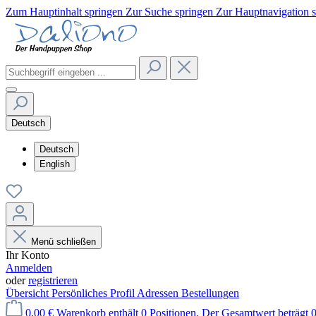
Zum Hauptinhalt springen
Zur Suche springen
Zur Hauptnavigation 
Deutsch
Deutsch
English
Menü schließen
Ihr Konto
Anmelden
oder
registrieren
Übersicht
Persönliches Profil
Adressen
Bestellungen
0,00 €
Warenkorb enthält 0 Positionen. Der Gesamtwert beträgt 0