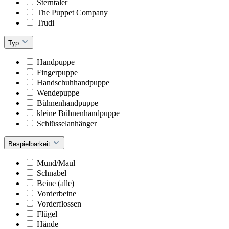
Sterntaler
The Puppet Company
Trudi
Typ
Handpuppe
Fingerpuppe
Handschuhhandpuppe
Wendepuppe
Bühnenhandpuppe
kleine Bühnenhandpuppe
Schlüsselanhänger
Bespielbarkeit
Mund/Maul
Schnabel
Beine (alle)
Vorderbeine
Vorderflossen
Flügel
Hände