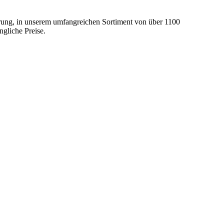
ührung, in unserem umfangreichen Sortiment von über 1100
gliche Preise.