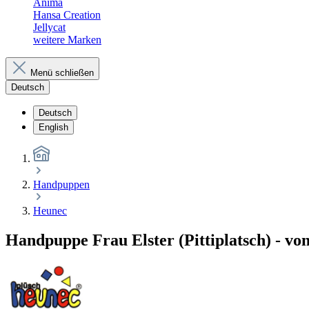
Anima
Hansa Creation
Jellycat
weitere Marken
Menü schließen
Deutsch
Deutsch
English
Handpuppen
Heunec
Handpuppe Frau Elster (Pittiplatsch) - v