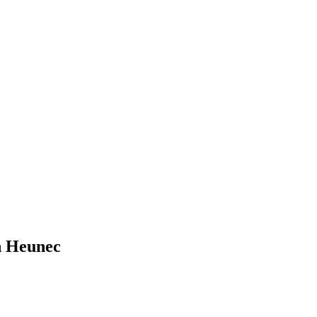
on Heunec