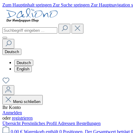
Zum Hauptinhalt springen
Zur Suche springen
Zur Hauptnavigation 
Deutsch
Deutsch
English
Menü schließen
Ihr Konto
Anmelden
oder
registrieren
Übersicht
Persönliches Profil
Adressen
Bestellungen
0,00 €
Warenkorb enthält 0 Positionen. Der Gesamtwert beträgt 0