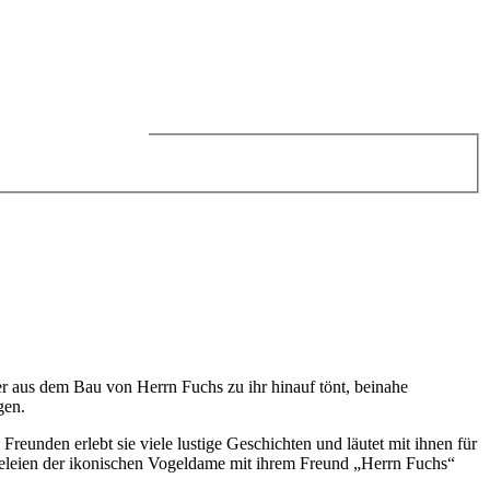
der aus dem Bau von Herrn Fuchs zu ihr hinauf tönt, beinahe
gen.
eunden erlebt sie viele lustige Geschichten und läutet mit ihnen für
eleien der ikonischen Vogeldame mit ihrem Freund „Herrn Fuchs“