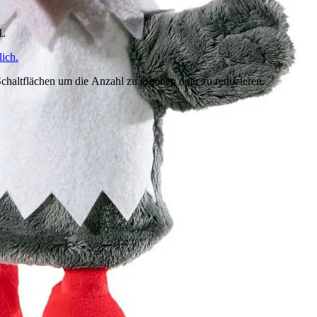
HL
ich.
chaltflächen um die Anzahl zu erhöhen oder zu reduzieren.