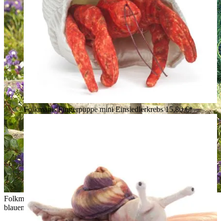
Folkmanis Fingerpuppe mini Einsiedlerkrebs
15,80 €*
Folkmanis Handpuppe kleiner Pfau mit aufgefächertem grün-
blauem Rad und lila Augenflecken, stehend auf einem Ast