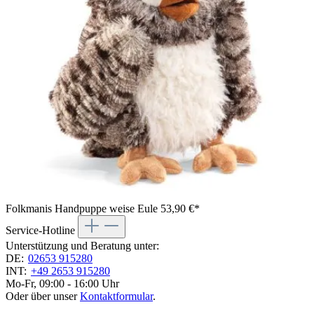
Folkmanis Handpuppe weise Eule
53,90 €*
Service-Hotline
Unterstützung und Beratung unter:
DE:
02653 915280
INT:
+49 2653 915280
Mo-Fr, 09:00 - 16:00 Uhr
Oder über unser
Kontaktformular
.