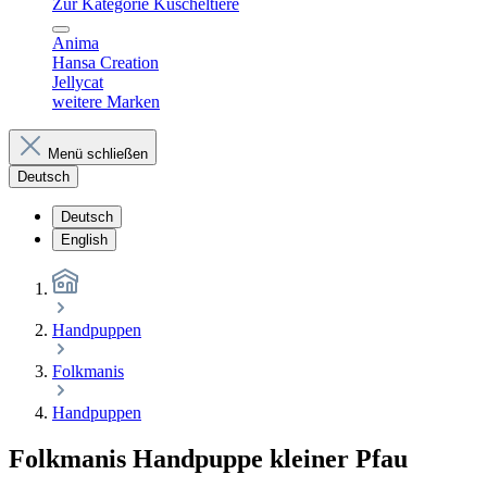
Zur Kategorie Kuscheltiere
Anima
Hansa Creation
Jellycat
weitere Marken
Menü schließen
Deutsch
Deutsch
English
Handpuppen
Folkmanis
Handpuppen
Folkmanis Handpuppe kleiner Pfau