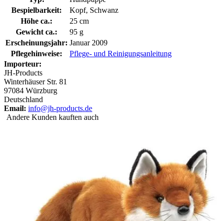
Bespielbarkeit:
Kopf, Schwanz
Höhe ca.:
25 cm
Gewicht ca.:
95 g
Erscheinungsjahr:
Januar 2009
Pflegehinweise:
Pflege- und Reinigungsanleitung
Importeur:
JH-Products
Winterhäuser Str. 81
97084 Würzburg
Deutschland
Email:
info@jh-products.de
Andere Kunden kauften auch