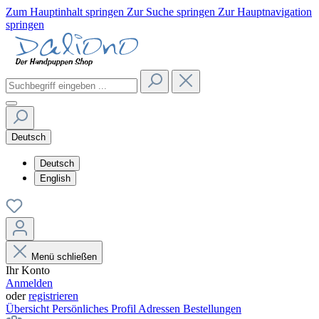
Zum Hauptinhalt springen
Zur Suche springen
Zur Hauptnavigation
springen
Deutsch
Deutsch
English
Menü schließen
Ihr Konto
Anmelden
oder
registrieren
Übersicht
Persönliches Profil
Adressen
Bestellungen