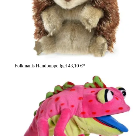
Folkmanis Handpuppe Igel
43,10 €*