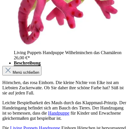
Living Puppets Handpuppe Wilhelminchen das Chamäleon
26,00 €*
Beschreibung
Menü schließen
Hörnchen, das rosa Einhorn. Die kleine Nichte von Elke isst am
Liebsten Zuckerwatte. Ob Sie daher ihre schöne Farbe hat? Süß ist
sie auf jeden Fall.
Leichte Bespielbarkeit des Mauls durch das Klappmaul-Prinzip. Der
Handeingang befindet sich am Bauch des Tieres. Der Handzugang
ist so bemessen, dass die
Handpuppe
für Kinder und Erwachsene
gleichermaßen gut bespielbar ist.
Die
Living Puppets Handpuppe
Einhorn Hörnchen ist hervorragend