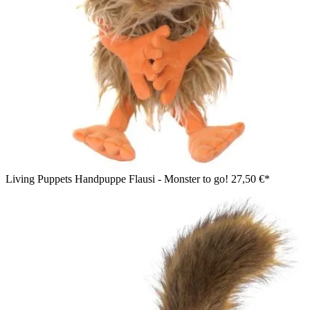
Living Puppets Handpuppe Flausi - Monster to go!
27,50 €*