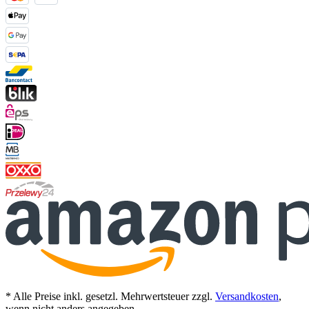
* Alle Preise inkl. gesetzl. Mehrwertsteuer zzgl.
Versandkosten
,
wenn nicht anders angegeben.