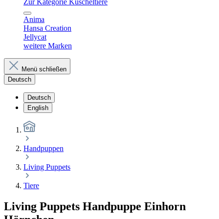
Zur Kategorie Kuscheltiere
Anima
Hansa Creation
Jellycat
weitere Marken
Menü schließen
Deutsch
Deutsch
English
Handpuppen
Living Puppets
Tiere
Living Puppets Handpuppe Einhorn