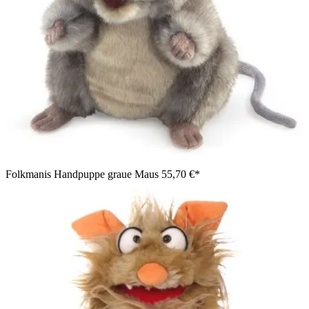
Living Puppets Handpuppe Einhorn Hörnchen sitzend mit
blauen Kulleraugen
Folkmanis Handpuppe graue Maus
55,70 €*