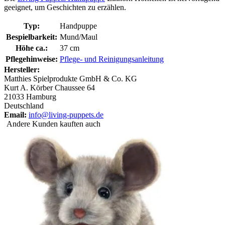
geeignet, um Geschichten zu erzählen.
Typ:
Handpuppe
Bespielbarkeit:
Mund/Maul
Höhe ca.:
37 cm
Pflegehinweise:
Pflege- und Reinigungsanleitung
Hersteller:
Matthies Spielprodukte GmbH & Co. KG
Kurt A. Körber Chaussee 64
21033 Hamburg
Deutschland
Email:
info@living-puppets.de
Andere Kunden kauften auch