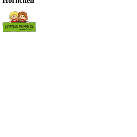
Hörnchen