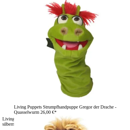
Living Puppets Strumpfhandpuppe Gregor der Drache -
Quasselwurm
26,00 €*
Living Puppets Handpuppe Einhorn Hörnchen in Rosa mit
silbernem Horn und flauschigen Hufen