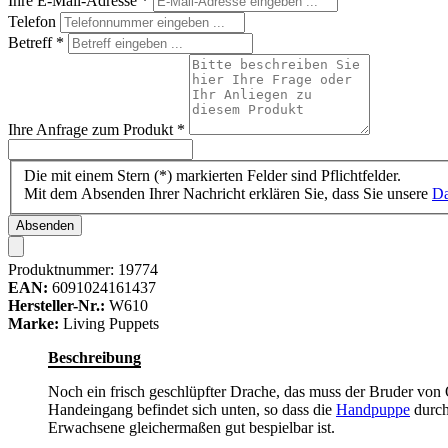
Ihre E-Mail-Adresse
*
Telefon
Betreff
*
Ihre Anfrage zum Produkt
*
Die mit einem Stern (*) markierten Felder sind Pflichtfelder.
Mit dem Absenden Ihrer Nachricht erklären Sie, dass Sie unsere
Da
Absenden
Produktnummer:
19774
EAN:
6091024161437
Hersteller-Nr.:
W610
Marke:
Living Puppets
Beschreibung
Noch ein frisch geschlüpfter Drache, das muss der Bruder von O
Handeingang befindet sich unten, so dass die
Handpuppe
durch
Erwachsene gleichermaßen gut bespielbar ist.