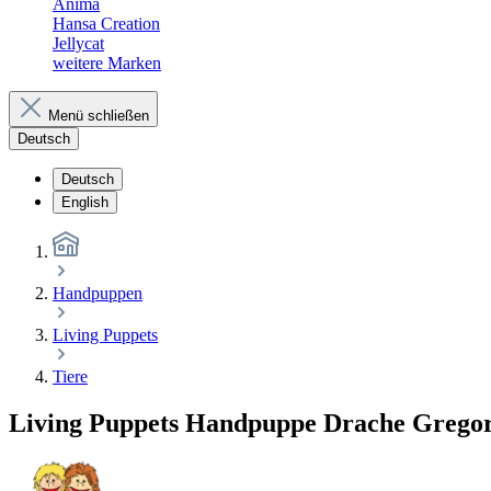
Anima
Hansa Creation
Jellycat
weitere Marken
Menü schließen
Deutsch
Deutsch
English
Handpuppen
Living Puppets
Tiere
Living Puppets Handpuppe Drache Gregor