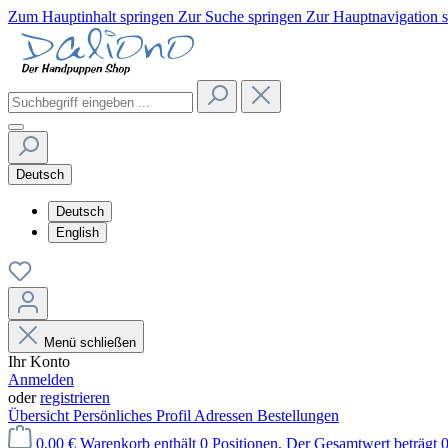
Zum Hauptinhalt springen
Zur Suche springen
Zur Hauptnavigation 
Deutsch
Deutsch
English
Menü schließen
Ihr Konto
Anmelden
oder
registrieren
Übersicht
Persönliches Profil
Adressen
Bestellungen
0,00 €
Warenkorb enthält 0 Positionen. Der Gesamtwert beträgt 0