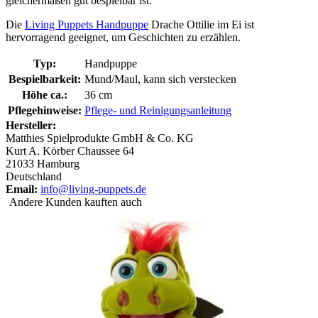
gleichermaßen gut bespielbar ist.
Die
Living Puppets Handpuppe
Drache Ottilie im Ei ist
hervorragend geeignet, um Geschichten zu erzählen.
Typ:
Handpuppe
Bespielbarkeit:
Mund/Maul, kann sich verstecken
Höhe ca.:
36 cm
Pflegehinweise:
Pflege- und Reinigungsanleitung
Hersteller:
Matthies Spielprodukte GmbH & Co. KG
Kurt A. Körber Chaussee 64
21033 Hamburg
Deutschland
Email:
info@living-puppets.de
Andere Kunden kauften auch