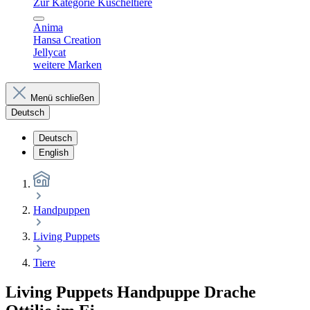
Zur Kategorie Kuscheltiere
Anima
Hansa Creation
Jellycat
weitere Marken
Menü schließen
Deutsch
Deutsch
English
Handpuppen
Living Puppets
Tiere
Living Puppets Handpuppe Drache