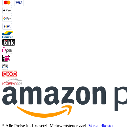
* Alle Preise inkl. gesetzl. Mehrwertsteuer zzgl.
Versandkosten
,