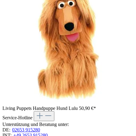
Living Puppets Handpuppe Hund Lulu
50,90 €*
Service-Hotline
Unterstützung und Beratung unter:
DE:
02653 915280
INT:
+49 2653 915280