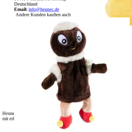
Deutschland
Email:
info@heunec.de
Andere Kunden kauften auch
Heunec Handpuppe Ente Schnatterinchen, gelbe Plueschpuppe
mit erhobenem Fluegel und rotem Schnabel im Profil