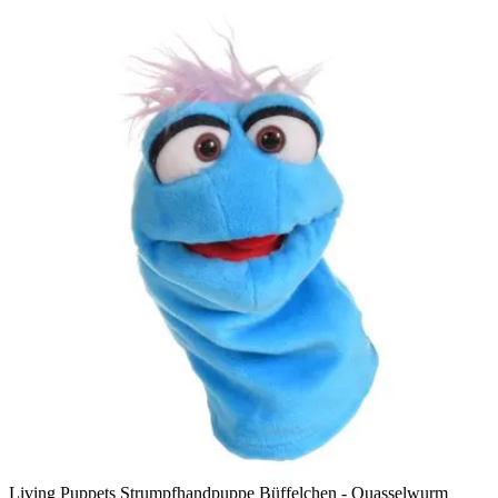
Living Puppets Strumpfhandpuppe Büffelchen - Quasselwurm