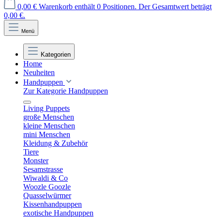
0,00 €
Warenkorb enthält 0 Positionen. Der Gesamtwert beträgt
0,00 €.
Menü
Kategorien
Home
Neuheiten
Handpuppen
Zur Kategorie Handpuppen
Living Puppets
große Menschen
kleine Menschen
mini Menschen
Kleidung & Zubehör
Tiere
Monster
Sesamstrasse
Wiwaldi & Co
Woozle Goozle
Quasselwürmer
Kissenhandpuppen
exotische Handpuppen