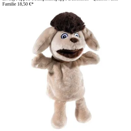
Familie
18,50 €*