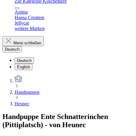
Zur Kategorie Kuscheltiere
Anima
Hansa Creation
Jellycat
weitere Marken
Menü schließen
Deutsch
Deutsch
English
Handpuppen
Heunec
Handpuppe Ente Schnatterinchen
(Pittiplatsch) - von Heunec