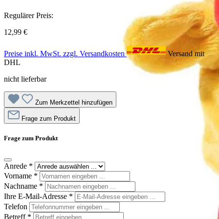
Regulärer Preis:
12,99 €
Preise inkl. MwSt. zzgl. Versandkosten
Versand mit
DHL
nicht lieferbar
Zum Merkzettel hinzufügen
Frage zum Produkt
Frage zum Produkt
Anrede
*
Vorname
*
Nachname
*
Ihre E-Mail-Adresse
*
Telefon
Betreff
*