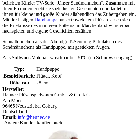
beliebten Kinder TV-Serie „Unser Sandmännchen“. Zusammen mit
ihren Freunden erlebt sie viele lustige Geschichten und läutet mit
ihnen für kleine und große Kinder allabendlich das Zubettgehen ein.
Mit der lustigen
Handpuppe
aus extraweichem Plüsch lassen sich
die Erlebnisse des munteren Entleins im Märchenland wunderbar
nachspielen und eigene Geschichten erzählen.
Schnatterinchen aus der Abendgruß-Sendung Pittiplatsch des
Sandmännchens als Handpuppe, mit gestickten Augen.
Aus Softwool-Material, waschbar bei 30°C (im Schonwaschgang).
Typ:
Handpuppe
Bespielbarkeit:
Flügel, Kopf
Höhe ca.:
28 cm
Hersteller:
Heunec Plüschspielwaren GmbH & Co. KG
Am Moos 11
96465 Neustadt bei Coburg
Deutschland
Email:
info@heunec.de
Andere Kunden kauften auch