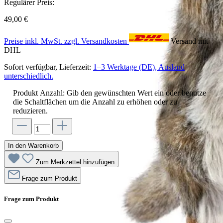
Regulärer Preis:
49,00 €
Preise inkl. MwSt. zzgl. Versandkosten
Versand mit
DHL
Sofort verfügbar, Lieferzeit:
1–3 Werktage (DE), Ausland
unterschiedlich.
Produkt Anzahl: Gib den gewünschten Wert ein oder benutze
die Schaltflächen um die Anzahl zu erhöhen oder zu
reduzieren.
In den Warenkorb
Zum Merkzettel hinzufügen
Frage zum Produkt
Frage zum Produkt