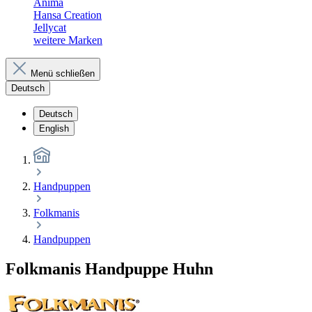
Anima
Hansa Creation
Jellycat
weitere Marken
Menü schließen
Deutsch
Deutsch
English
Handpuppen
Folkmanis
Handpuppen
Folkmanis Handpuppe Huhn