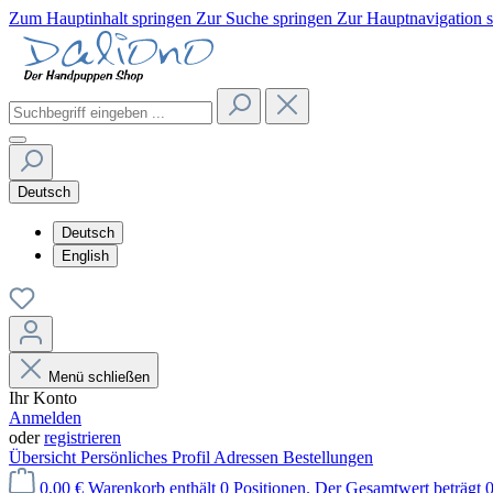
Zum Hauptinhalt springen
Zur Suche springen
Zur Hauptnavigation 
Deutsch
Deutsch
English
Menü schließen
Ihr Konto
Anmelden
oder
registrieren
Übersicht
Persönliches Profil
Adressen
Bestellungen
0,00 €
Warenkorb enthält 0 Positionen. Der Gesamtwert beträgt 0