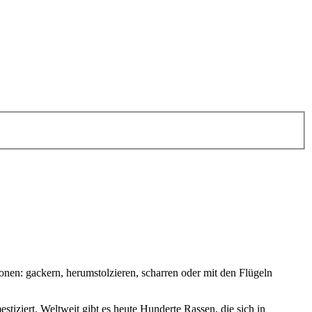
ionen: gackern, herumstolzieren, scharren oder mit den Flügeln
ziert. Weltweit gibt es heute Hunderte Rassen, die sich in