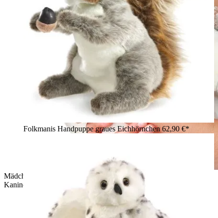
Folkmanis Handpuppe graues Eichhörnchen
62,90 €*
Mädchen hält weiße Folkmanis Handpuppe stehendes
Kaninchen mit langen Ohren im Arm