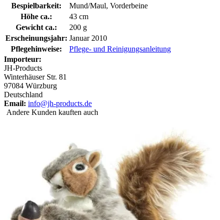
Bespielbarkeit:
Mund/Maul, Vorderbeine
Höhe ca.:
43 cm
Gewicht ca.:
200 g
Erscheinungsjahr:
Januar 2010
Pflegehinweise:
Pflege- und Reinigungsanleitung
Importeur:
JH-Products
Winterhäuser Str. 81
97084 Würzburg
Deutschland
Email:
info@jh-products.de
Andere Kunden kauften auch