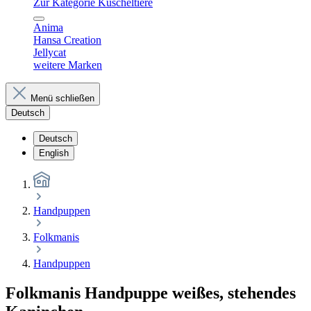
Zur Kategorie Kuscheltiere
Anima
Hansa Creation
Jellycat
weitere Marken
Menü schließen
Deutsch
Deutsch
English
Handpuppen
Folkmanis
Handpuppen
Folkmanis Handpuppe weißes, stehendes