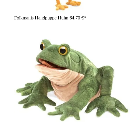
Folkmanis Handpuppe Huhn
64,70 €*