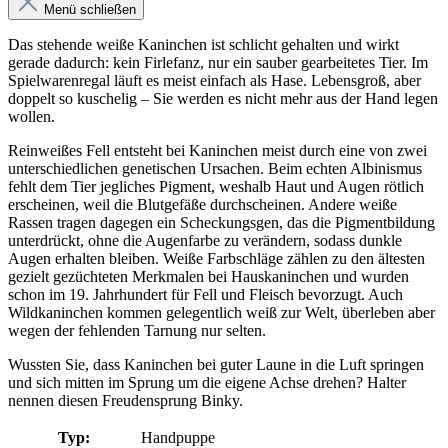
Menü schließen
Das stehende weiße Kaninchen ist schlicht gehalten und wirkt
gerade dadurch: kein Firlefanz, nur ein sauber gearbeitetes Tier. Im
Spielwarenregal läuft es meist einfach als Hase. Lebensgroß, aber
doppelt so kuschelig – Sie werden es nicht mehr aus der Hand legen
wollen.
Reinweißes Fell entsteht bei Kaninchen meist durch eine von zwei
unterschiedlichen genetischen Ursachen. Beim echten Albinismus
fehlt dem Tier jegliches Pigment, weshalb Haut und Augen rötlich
erscheinen, weil die Blutgefäße durchscheinen. Andere weiße
Rassen tragen dagegen ein Scheckungsgen, das die Pigmentbildung
unterdrückt, ohne die Augenfarbe zu verändern, sodass dunkle
Augen erhalten bleiben. Weiße Farbschläge zählen zu den ältesten
gezielt gezüchteten Merkmalen bei Hauskaninchen und wurden
schon im 19. Jahrhundert für Fell und Fleisch bevorzugt. Auch
Wildkaninchen kommen gelegentlich weiß zur Welt, überleben aber
wegen der fehlenden Tarnung nur selten.
Wussten Sie, dass Kaninchen bei guter Laune in die Luft springen
und sich mitten im Sprung um die eigene Achse drehen? Halter
nennen diesen Freudensprung Binky.
Typ:
Handpuppe