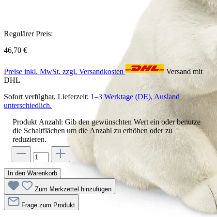
Regulärer Preis:
46,70 €
Preise inkl. MwSt. zzgl. Versandkosten
Versand mit
DHL
Sofort verfügbar, Lieferzeit:
1–3 Werktage (DE), Ausland
unterschiedlich.
Produkt Anzahl: Gib den gewünschten Wert ein oder benutze
die Schaltflächen um die Anzahl zu erhöhen oder zu
reduzieren.
In den Warenkorb
Zum Merkzettel hinzufügen
Frage zum Produkt