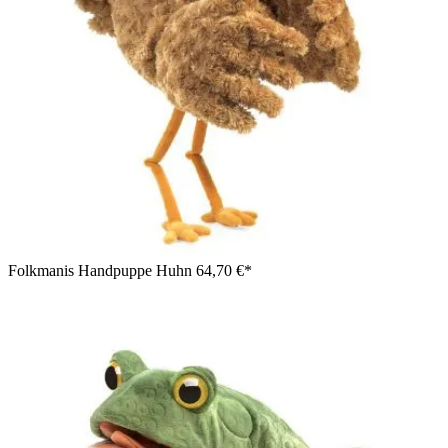
Folkmanis Handpuppe Huhn
64,70 €*