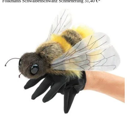
Folkmanis Schwalbenschwanz Schmetterling
31,40 €*