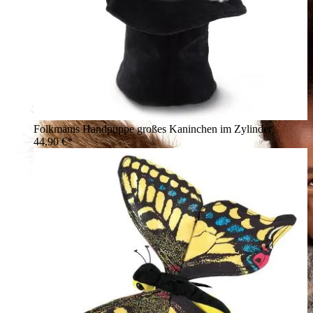
Folkmanis Handpuppe großes Kaninchen im Zylinder
44,90 €*