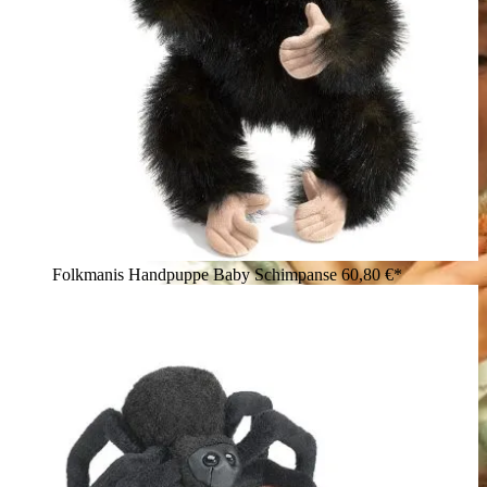
Folkmanis Handpuppe Baby Schimpanse
60,80 €*