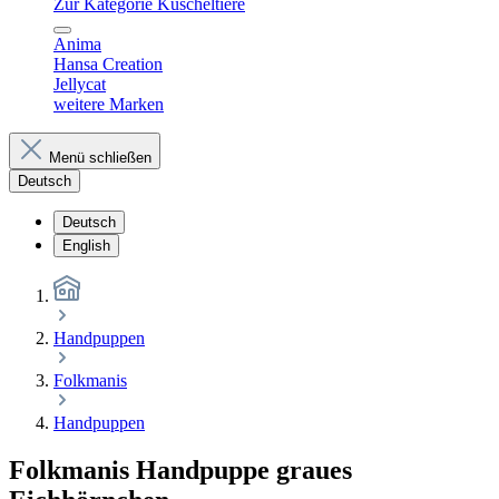
Zur Kategorie Kuscheltiere
Anima
Hansa Creation
Jellycat
weitere Marken
Menü schließen
Deutsch
Deutsch
English
Handpuppen
Folkmanis
Handpuppen
Folkmanis Handpuppe graues