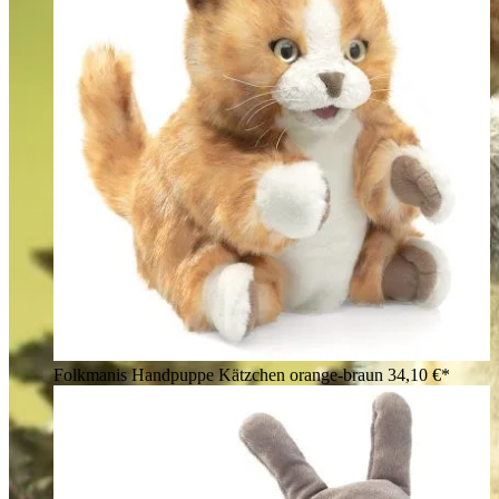
Folkmanis Handpuppe Kätzchen orange-braun
34,10 €*