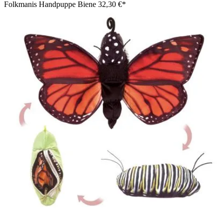
Folkmanis Handpuppe Biene
32,30 €*