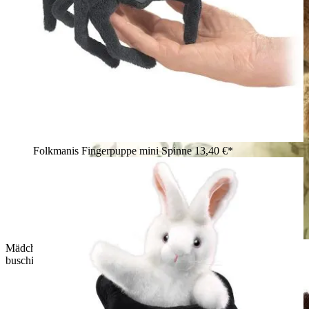
Folkmanis Fingerpuppe mini Spinne
13,40 €*
Mädchen hält Folkmanis Handpuppe graues Eichhörnchen mit
buschigem Schwanz und hält ihr eine Eichel hin