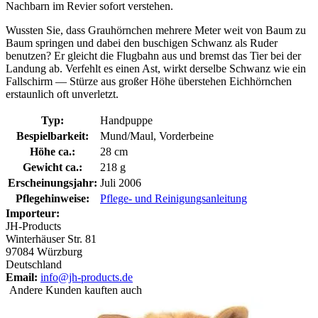
Nachbarn im Revier sofort verstehen.
Wussten Sie, dass Grauhörnchen mehrere Meter weit von Baum zu
Baum springen und dabei den buschigen Schwanz als Ruder
benutzen? Er gleicht die Flugbahn aus und bremst das Tier bei der
Landung ab. Verfehlt es einen Ast, wirkt derselbe Schwanz wie ein
Fallschirm — Stürze aus großer Höhe überstehen Eichhörnchen
erstaunlich oft unverletzt.
Typ:
Handpuppe
Bespielbarkeit:
Mund/Maul, Vorderbeine
Höhe ca.:
28 cm
Gewicht ca.:
218 g
Erscheinungsjahr:
Juli 2006
Pflegehinweise:
Pflege- und Reinigungsanleitung
Importeur:
JH-Products
Winterhäuser Str. 81
97084 Würzburg
Deutschland
Email:
info@jh-products.de
Andere Kunden kauften auch