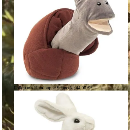
Folkmanis Handpuppe Schnecke
44,90 €*