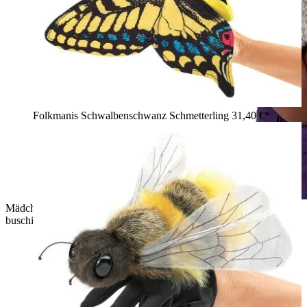
Folkmanis Schwalbenschwanz Schmetterling
31,40 €*
Mädchen hält Folkmanis Handpuppe graues Eichhörnchen mit
buschigem braunem Schwanz lächelnd an die Wange