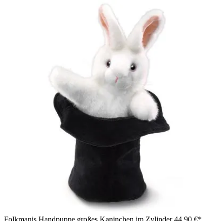
Folkmanis Handpuppe großes Kaninchen im Zylinder
44,90 €*