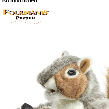
Eichhörnchen