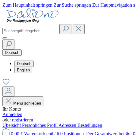
Zum Hauptinhalt springen
Zur Suche springen
Zur Hauptnavigation 
Deutsch
Deutsch
English
Menü schließen
Ihr Konto
Anmelden
oder
registrieren
Übersicht
Persönliches Profil
Adressen
Bestellungen
0,00 €
Warenkorb enthält 0 Positionen. Der Gesamtwert beträgt 0