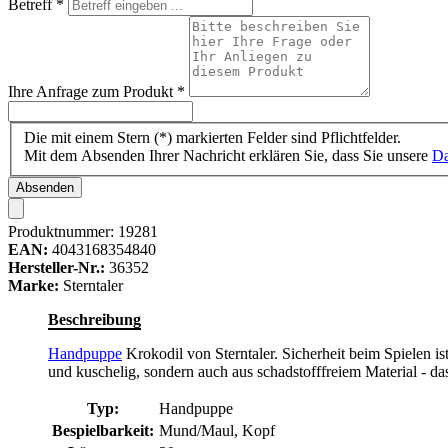
Betreff
*
Ihre Anfrage zum Produkt
*
Die mit einem Stern (*) markierten Felder sind Pflichtfelder.
Mit dem Absenden Ihrer Nachricht erklären Sie, dass Sie unsere
Da
Absenden
Produktnummer:
19281
EAN:
4043168354840
Hersteller-Nr.:
36352
Marke:
Sterntaler
Beschreibung
Handpuppe
Krokodil von Sterntaler. Sicherheit beim Spielen i
und kuschelig, sondern auch aus schadstofffreiem Material - das
Typ:
Handpuppe
Bespielbarkeit:
Mund/Maul, Kopf