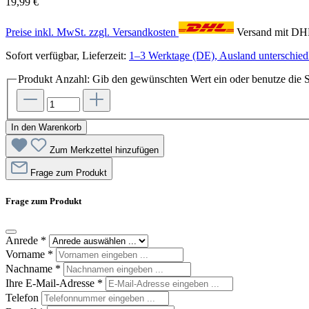
19,99 €
Preise inkl. MwSt. zzgl. Versandkosten
Versand mit D
Sofort verfügbar, Lieferzeit:
1–3 Werktage (DE), Ausland unterschiedl
Produkt Anzahl: Gib den gewünschten Wert ein oder benutze die S
In den Warenkorb
Zum Merkzettel hinzufügen
Frage zum Produkt
Frage zum Produkt
Anrede
*
Vorname
*
Nachname
*
Ihre E-Mail-Adresse
*
Telefon