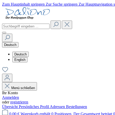
Zum Hauptinhalt springen
Zur Suche springen
Zur Hauptnavigation 
Deutsch
Deutsch
English
Menü schließen
Ihr Konto
Anmelden
oder
registrieren
Übersicht
Persönliches Profil
Adressen
Bestellungen
0,00 €
Warenkorb enthält 0 Positionen. Der Gesamtwert beträgt 0