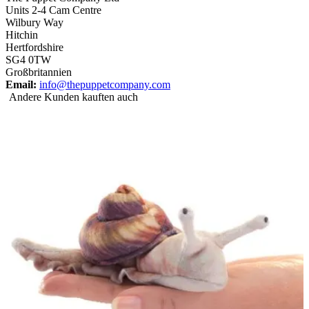
Units 2-4 Cam Centre
Wilbury Way
Hitchin
Hertfordshire
SG4 0TW
Großbritannien
Email:
info@thepuppetcompany.com
Andere Kunden kauften auch