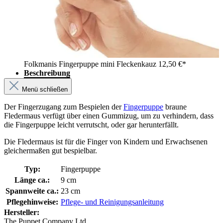
Folkmanis Fingerpuppe mini Fleckenkauz
12,50 €*
Beschreibung
Menü schließen
Der Fingerzugang zum Bespielen der
Fingerpuppe
braune
Fledermaus verfügt über einen Gummizug, um zu verhindern, dass
die Fingerpuppe leicht verrutscht, oder gar herunterfällt.
Die Fledermaus ist für die Finger von Kindern und Erwachsenen
gleichermaßen gut bespielbar.
Typ:
Fingerpuppe
Länge ca.:
9 cm
Spannweite ca.:
23 cm
Pflegehinweise:
Pflege- und Reinigungsanleitung
Hersteller:
The Puppet Company Ltd