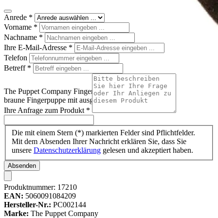
Anrede
*
Vorname
*
Nachname
*
Ihre E-Mail-Adresse
*
Telefon
Betreff
*
The Puppet Company Fingerpuppe Braune Fledermaus,
braune Fingerpuppe mit ausgebreiteten Flügeln
Ihre Anfrage zum Produkt
*
Die mit einem Stern (*) markierten Felder sind Pflichtfelder.
Mit dem Absenden Ihrer Nachricht erklären Sie, dass Sie
unsere
Datenschutzerklärung
gelesen und akzeptiert haben.
Absenden
Produktnummer:
17210
EAN:
5060091084209
Hersteller-Nr.:
PC002144
Marke:
The Puppet Company