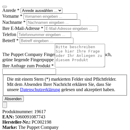
Anrede
*
Vorname
*
Nachname
*
Ihre E-Mail-Adresse
*
Telefon
Betreff
*
The Puppet Company Fingerpuppe Schwimmender Frosch,
grüne liegende Fingerpuppe mit ausgestreckten Beinen
Ihre Anfrage zum Produkt
*
Die mit einem Stern (*) markierten Felder sind Pflichtfelder.
Mit dem Absenden Ihrer Nachricht erklären Sie, dass Sie
unsere
Datenschutzerklärung
gelesen und akzeptiert haben.
Absenden
Produktnummer:
19617
EAN:
5060091087743
Hersteller-Nr.:
PC002198
Marke:
The Puppet Company