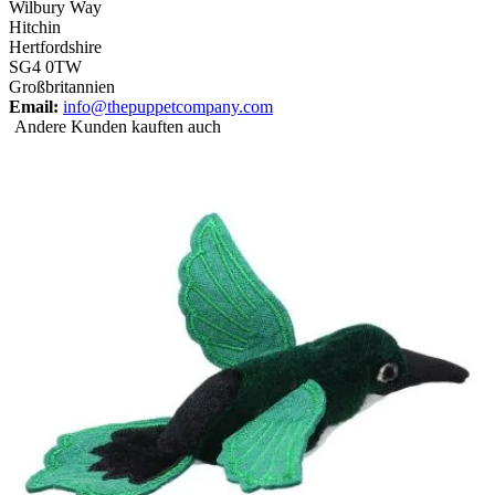
Wilbury Way
Hitchin
Hertfordshire
SG4 0TW
Großbritannien
Email:
info@thepuppetcompany.com
Andere Kunden kauften auch