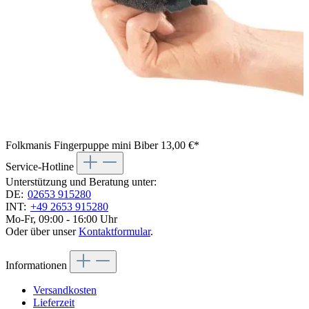
Folkmanis Fingerpuppe mini Biber
13,00 €*
Service-Hotline
Unterstützung und Beratung unter:
DE:
02653 915280
INT:
+49 2653 915280
Mo-Fr, 09:00 - 16:00 Uhr
Oder über unser
Kontaktformular
.
Informationen
Versandkosten
Lieferzeit