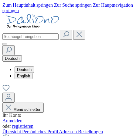
Zum Hauptinhalt springen
Zur Suche springen
Zur Hauptnavigation
springen
Deutsch
Deutsch
English
Menü schließen
Ihr Konto
Anmelden
oder
registrieren
Übersicht
Persönliches Profil
Adressen
Bestellungen