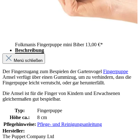
Folkmanis Fingerpuppe mini Biber
13,00 €*
Beschreibung
Menü schließen
Der Fingerzugang zum Bespielen der Gartenvogel
Fingerpuppe
Amsel verfügt über einen Gummizug, um zu verhindern, dass die
Fingerpuppe leicht verrutscht, oder gar herunterfällt.
Die Amsel ist für die Finger von Kindern und Erwachsenen
gleichermaßen gut bespielbar.
Typ:
Fingerpuppe
Höhe ca.:
8 cm
Pflegehinweise:
Pflege- und Reinigungsanleitung
Hersteller:
The Puppet Company Ltd