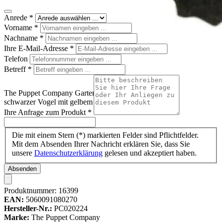
Anrede
*
Vorname
*
Nachname
*
Ihre E-Mail-Adresse
*
Telefon
Betreff
*
The Puppet Company Gartenvogel-Fingerpuppe Amsel,
schwarzer Vogel mit gelbem Schnabel, Seitenansicht
Ihre Anfrage zum Produkt
*
Die mit einem Stern (*) markierten Felder sind Pflichtfelder.
Mit dem Absenden Ihrer Nachricht erklären Sie, dass Sie
unsere
Datenschutzerklärung
gelesen und akzeptiert haben.
Absenden
Produktnummer:
16399
EAN:
5060091080270
Hersteller-Nr.:
PC020224
Marke:
The Puppet Company