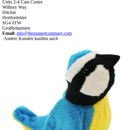
Units 2-4 Cam Centre
Wilbury Way
Hitchin
Hertfordshire
SG4 0TW
Großbritannien
Email:
info@thepuppetcompany.com
Andere Kunden kauften auch