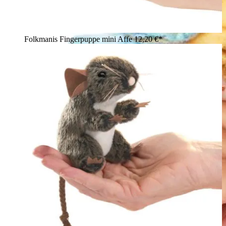
Folkmanis Fingerpuppe mini Affe
12,20 €*