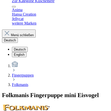
Zur Kategorie Kuscheltiere
Anima
Hansa Creation
Jellycat
weitere Marken
Menü schließen
Deutsch
Deutsch
English
Fingerpuppen
Folkmanis
Folkmanis Fingerpuppe mini Eisvogel