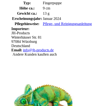
Typ:
Fingerpuppe
Höhe ca.:
9 cm
Gewicht ca.:
13 g
Erscheinungsjahr:
Januar 2024
Pflegehinweise:
Pflege- und Reinigungsanleitung
Importeur:
JH-Products
Winterhäuser Str. 81
97084 Würzburg
Deutschland
Email:
info@jh-products.de
Andere Kunden kauften auch