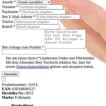
Anrede
*
Vorname
*
Nachname
*
Ihre E-Mail-Adresse
*
Telefon
Betreff
*
Ihre Anfrage zum Produkt
*
Die mit einem Stern (*) markierten Felder sind Pflichtfelder.
Mit dem Absenden Ihrer Nachricht erklären Sie, dass Sie
unsere
Datenschutzerklärung
gelesen und akzeptiert haben.
Absenden
Produktnummer:
31014
EAN:
638348080127
Hersteller-Nr.:
8012
Marke:
Folkmanis
Beschreibung