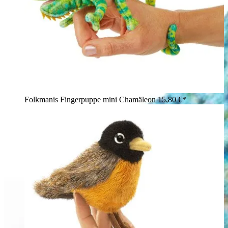
Folkmanis Fingerpuppe mini Chamäleon
15,80 €*