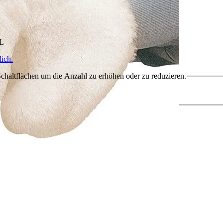
HL
ich.
chaltflächen um die Anzahl zu erhöhen oder zu reduzieren.