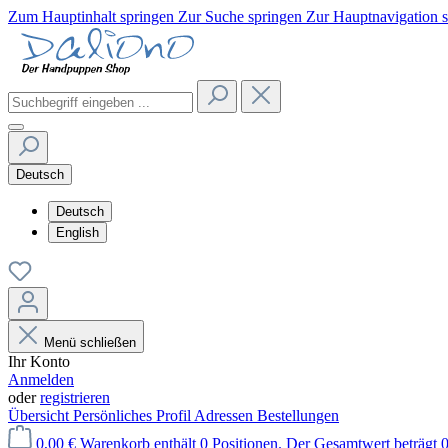
Zum Hauptinhalt springen
Zur Suche springen
Zur Hauptnavigation 
Deutsch
Deutsch
English
Menü schließen
Ihr Konto
Anmelden
oder
registrieren
Übersicht
Persönliches Profil
Adressen
Bestellungen
0,00 €
Warenkorb enthält 0 Positionen. Der Gesamtwert beträgt 0