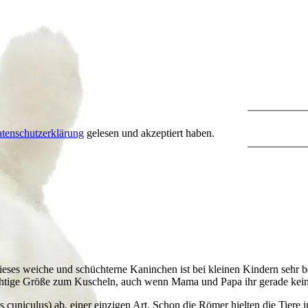
tenschutzerklärung
gelesen und akzeptiert haben.
Dieses weiche und schüchterne Kaninchen ist bei kleinen Kindern sehr 
chtige Größe zum Kuscheln, auch wenn Mama und Papa ihr gerade kei
uniculus) ab, einer einzigen Art. Schon die Römer hielten die Tiere 