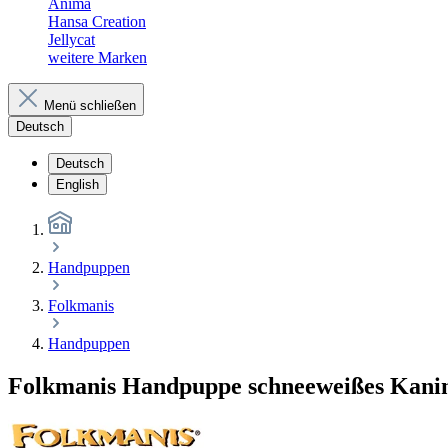
Anima
Hansa Creation
Jellycat
weitere Marken
Menü schließen
Deutsch
Deutsch
English
Handpuppen
Folkmanis
Handpuppen
Folkmanis Handpuppe schneeweißes Kani