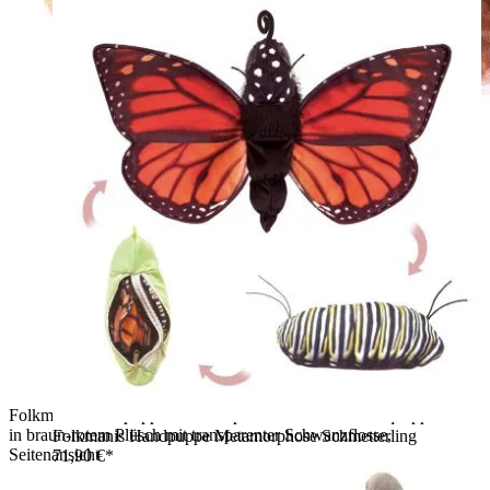
Folkmanis Handpuppe Metamorphose Frosch als Kaulquappe
in braun-rotem Plüsch mit transparenter Schwanzflosse,
Folkmanis Handpuppe Metamorphose Schmetterling
Seitenansicht
71,90 €*