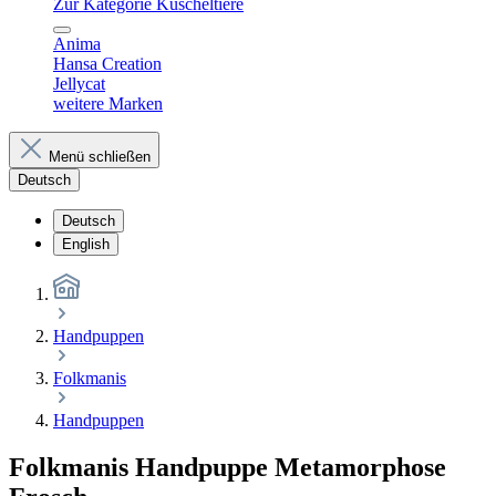
Zur Kategorie Kuscheltiere
Anima
Hansa Creation
Jellycat
weitere Marken
Menü schließen
Deutsch
Deutsch
English
Handpuppen
Folkmanis
Handpuppen
Folkmanis Handpuppe Metamorphose