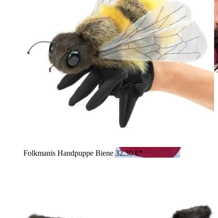
Folkmanis Handpuppe Biene
32,30 €*