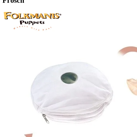
Frosch