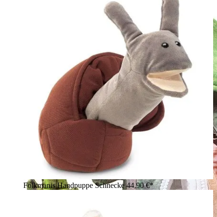
Folkmanis Handpuppe Schnecke
44,90 €*