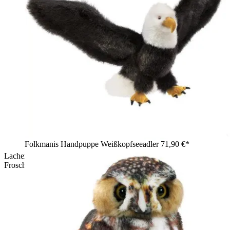
Folkmanis Handpuppe Weißkopfseeadler
71,90 €*
Lachendes Kind hält die Folkmanis Handpuppe Metamorphose
Frosch in Grün mit herausgestreckter Zunge in die Höhe.