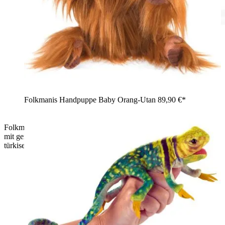
Folkmanis Handpuppe Baby Orang-Utan
89,90 €*
Folkmanis Handpuppe kleines Chamäleon in der Seitenansicht
mit geringeltem Schwanz, orangenem Rückenkamm und rot-
türkisem Muster.