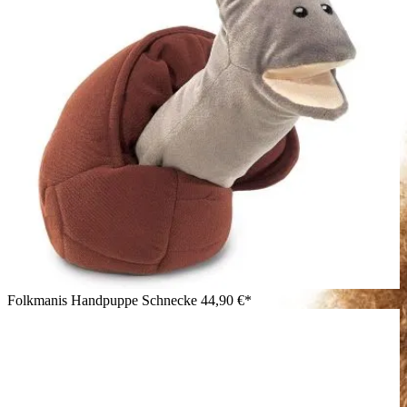
kleines Chamäleon in Grün-Rot mit gerolltem Schwanz in
beiden Händen.
Folkmanis Handpuppe Schnecke
44,90 €*