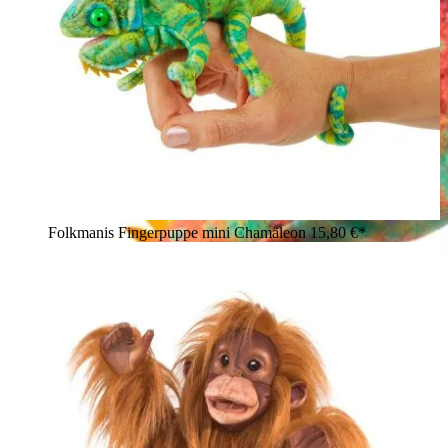
Folkmanis Fingerpuppe mini Chamäleon
15,80 €*