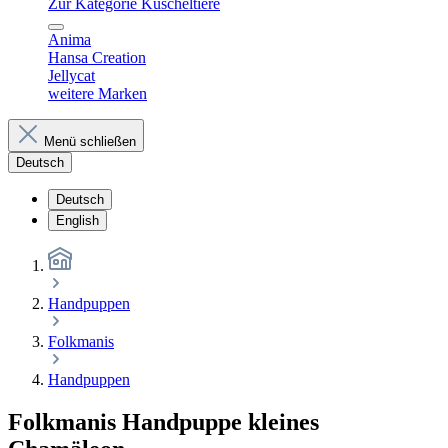
Zur Kategorie Kuscheltiere
Anima
Hansa Creation
Jellycat
weitere Marken
Menü schließen
Deutsch
Deutsch
English
Handpuppen
Folkmanis
Handpuppen
Folkmanis Handpuppe kleines