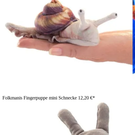
Folkmanis Fingerpuppe mini Schnecke
12,20 €*
Junge im blauen Pullover hält die Folkmanis Handpuppe