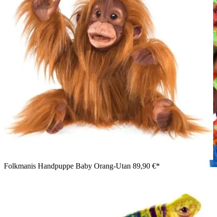
Folkmanis Handpuppe Baby Orang-Utan
89,90 €*
Mädchen hält Folkmanis Handpuppe kleines Chamäleon in
Grün-Orange mit strukturiertem Schuppenmuster seitlich in die
Kamera.