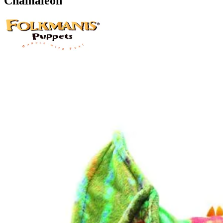
Chamäleon