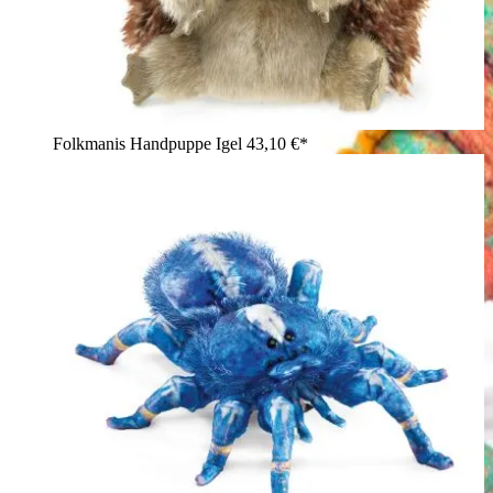
Folkmanis Handpuppe Igel
43,10 €*