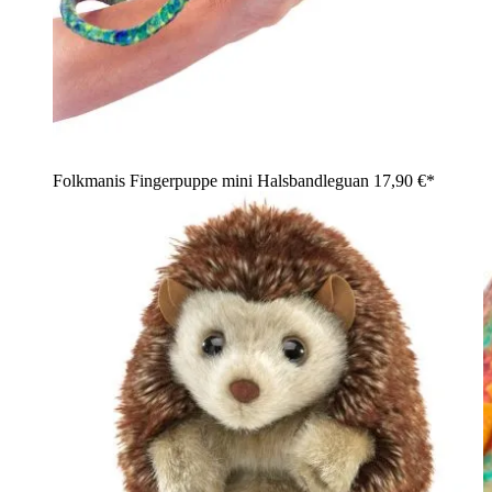
Folkmanis Fingerpuppe mini Halsbandleguan
17,90 €*