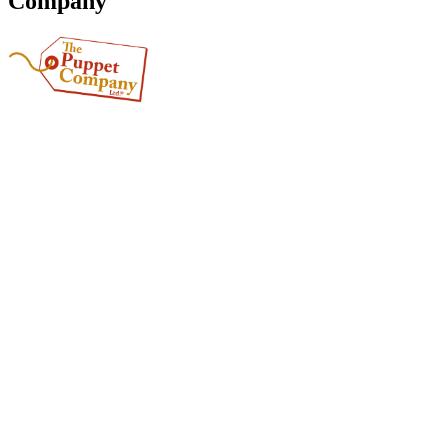
Company