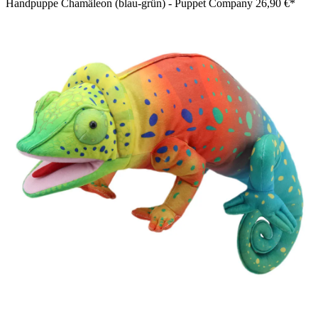
Handpuppe Chamäleon (blau-grün) - Puppet Company
26,90 €*