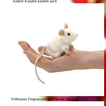
Andere Kunden kauften auch
Folkmanis Fingerpuppe mini weiße Maus
10,20 €*