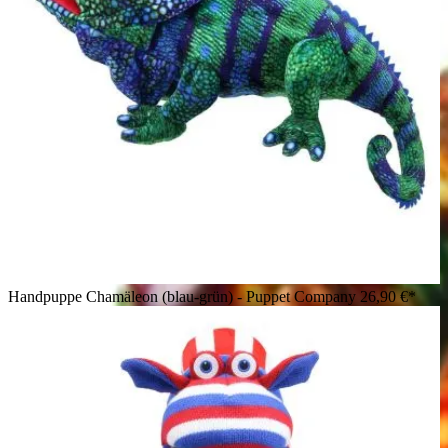
Handpuppe Chamäleon (blau-grün) - Puppet Company
26,90 €*