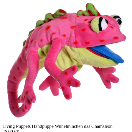
Living Puppets Handpuppe Wilhelminchen das Chamäleon
26,00 €*