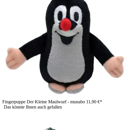
The Puppet Company Handpuppe Chamäleon orange,
Nahaufnahme des Kopfes mit weit geöffnetem roten Maul
Fingerpuppe Der Kleine Maulwurf - munabo
11,90 €*
Das könnte Ihnen auch gefallen