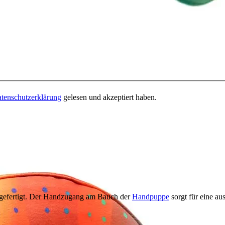
tenschutzerklärung
gelesen und akzeptiert haben.
gefertigt. Der Handzugang am Bauch der
Handpuppe
sorgt für eine au