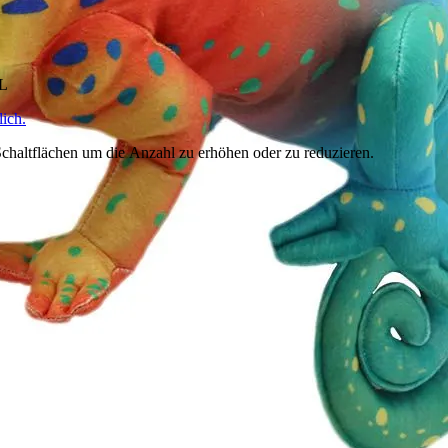
HL
ich.
chaltflächen um die Anzahl zu erhöhen oder zu reduzieren.