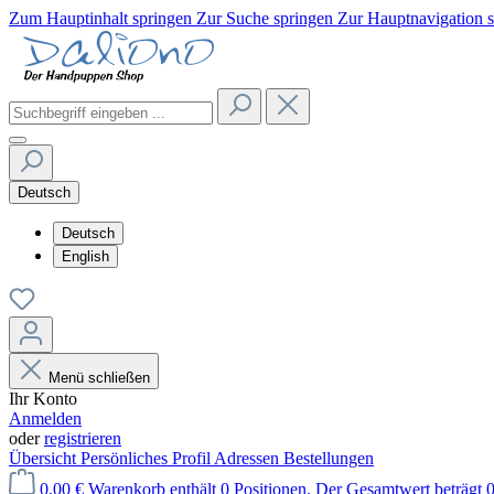
Zum Hauptinhalt springen
Zur Suche springen
Zur Hauptnavigation 
Deutsch
Deutsch
English
Menü schließen
Ihr Konto
Anmelden
oder
registrieren
Übersicht
Persönliches Profil
Adressen
Bestellungen
0,00 €
Warenkorb enthält 0 Positionen. Der Gesamtwert beträgt 0