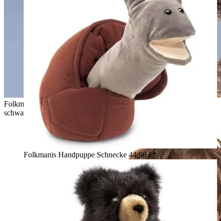
Folkmanis Handpuppe Weißkopfseeadler mit ausgebreiteten
schwarzen Flügeln und weißem Kopf auf einem Ast
Folkmanis Handpuppe Schnecke
44,90 €*