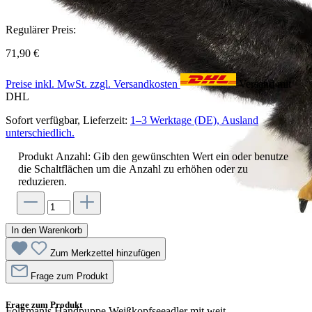
Regulärer Preis:
71,90 €
Preise inkl. MwSt. zzgl. Versandkosten
Versand mit
DHL
Sofort verfügbar, Lieferzeit:
1–3 Werktage (DE), Ausland
unterschiedlich.
Produkt Anzahl: Gib den gewünschten Wert ein oder benutze
die Schaltflächen um die Anzahl zu erhöhen oder zu
reduzieren.
In den Warenkorb
Zum Merkzettel hinzufügen
Frage zum Produkt
Frage zum Produkt
Folkmanis Handpuppe Weißkopfseeadler mit weit