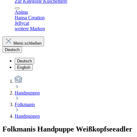
Zur Kategorie Kuscheltiere
Anima
Hansa Creation
Jellycat
weitere Marken
Menü schließen
Deutsch
Deutsch
English
Handpuppen
Folkmanis
Handpuppen
Folkmanis Handpuppe Weißkopfseeadler