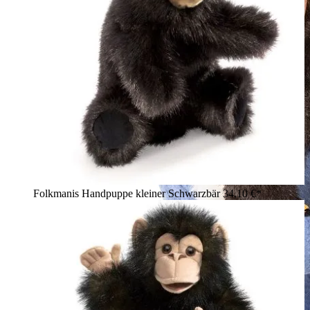
Folkmanis Handpuppe kleiner Schwarzbär
34,10 €*