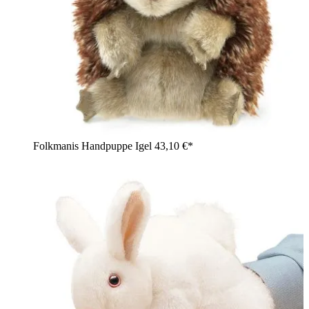
Folkmanis Handpuppe Igel
43,10 €*