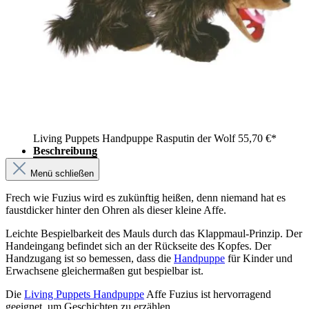
Living Puppets Handpuppe Rasputin der Wolf
55,70 €*
Beschreibung
Menü schließen
Frech wie Fuzius wird es zukünftig heißen, denn niemand hat es
faustdicker hinter den Ohren als dieser kleine Affe.
Leichte Bespielbarkeit des Mauls durch das Klappmaul-Prinzip. Der
Handeingang befindet sich an der Rückseite des Kopfes. Der
Handzugang ist so bemessen, dass die
Handpuppe
für Kinder und
Erwachsene gleichermaßen gut bespielbar ist.
Die
Living Puppets Handpuppe
Affe Fuzius ist hervorragend
geeignet, um Geschichten zu erzählen.