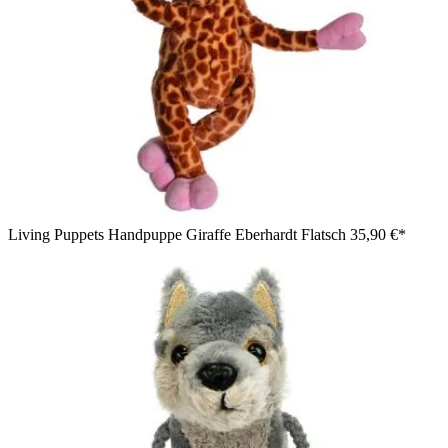
Living Puppets Handpuppe Giraffe Eberhardt Flatsch
35,90 €*
Living Puppets Handpuppe Fuzius Affe in der Seitenansicht,
winkend