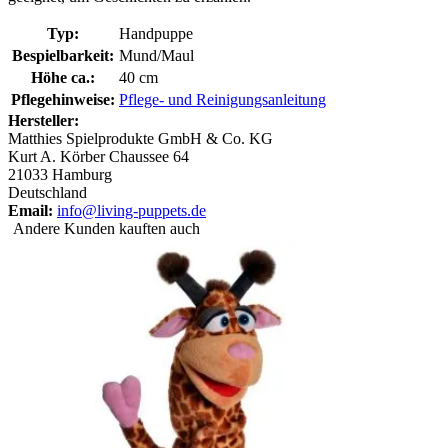
Typ:
Handpuppe
Bespielbarkeit:
Mund/Maul
Höhe ca.:
40 cm
Pflegehinweise:
Pflege- und Reinigungsanleitung
Hersteller:
Matthies Spielprodukte GmbH & Co. KG
Kurt A. Körber Chaussee 64
21033 Hamburg
Deutschland
Email:
info@living-puppets.de
Andere Kunden kauften auch