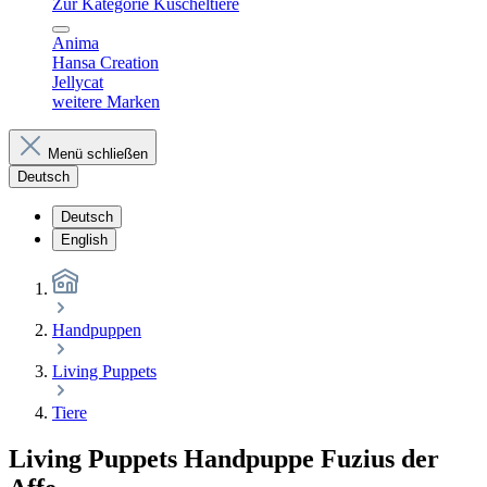
Zur Kategorie Kuscheltiere
Anima
Hansa Creation
Jellycat
weitere Marken
Menü schließen
Deutsch
Deutsch
English
Handpuppen
Living Puppets
Tiere
Living Puppets Handpuppe Fuzius der