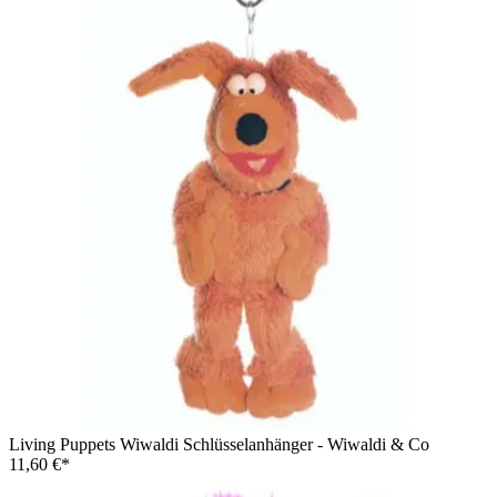
Living Puppets Wiwaldi Schlüsselanhänger - Wiwaldi & Co
11,60 €*