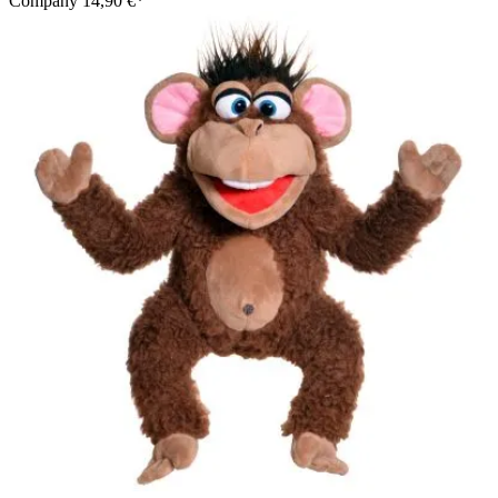
Company
14,90 €*