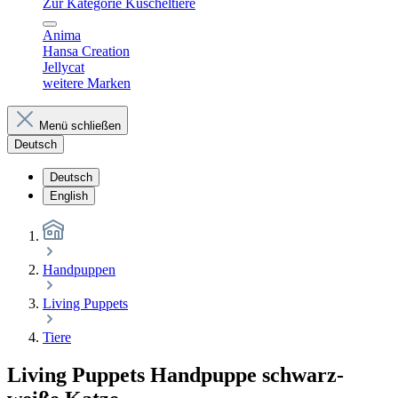
Zur Kategorie Kuscheltiere
Anima
Hansa Creation
Jellycat
weitere Marken
Menü schließen
Deutsch
Deutsch
English
Handpuppen
Living Puppets
Tiere
Living Puppets Handpuppe schwarz-