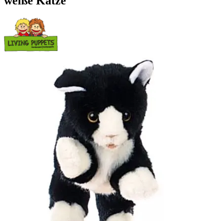
weiße Katze