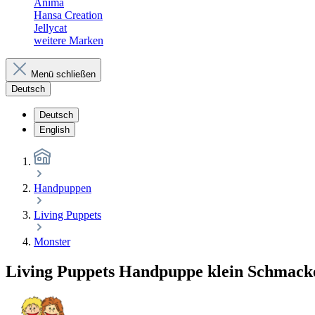
Anima
Hansa Creation
Jellycat
weitere Marken
Menü schließen
Deutsch
Deutsch
English
Handpuppen
Living Puppets
Monster
Living Puppets Handpuppe klein Schmack