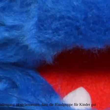
ndzugang ist so bemessen, dass die Handpuppe für Kinder gut