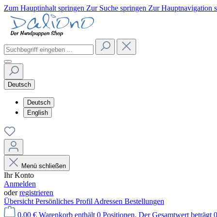
Zum Hauptinhalt springen
Zur Suche springen
Zur Hauptnavigation 
Deutsch
Deutsch
English
Menü schließen
Ihr Konto
Anmelden
oder
registrieren
Übersicht
Persönliches Profil
Adressen
Bestellungen
0,00 €
Warenkorb enthält 0 Positionen. Der Gesamtwert beträgt 0