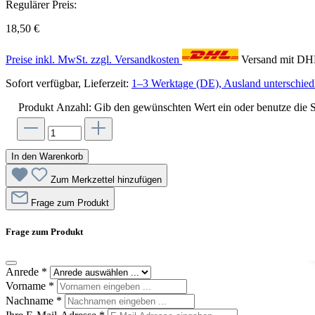
Regulärer Preis:
18,50 €
Preise inkl. MwSt. zzgl. Versandkosten
Versand mit D
Sofort verfügbar, Lieferzeit:
1–3 Werktage (DE), Ausland unterschiedl
Produkt Anzahl: Gib den gewünschten Wert ein oder benutze die S
In den Warenkorb
Zum Merkzettel hinzufügen
Frage zum Produkt
Frage zum Produkt
Anrede
*
Vorname
*
Nachname
*