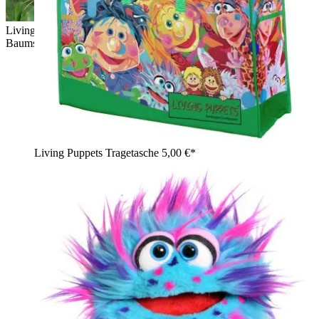
Living Puppets Handpuppe Braune Katze an einem
Baumstamm im Garten
Living Puppets Tragetasche
5,00 €*