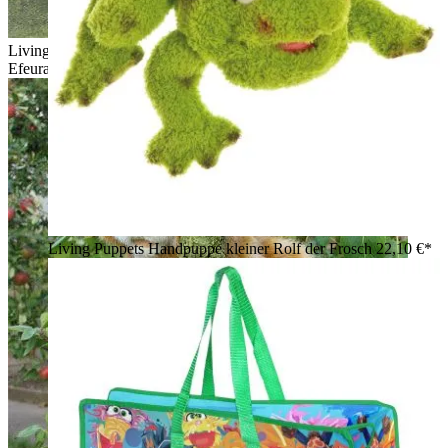
Living Puppets Handpuppe Braune Katze liegt zwischen
Efeuranken im Garten
Living Puppets Handpuppe kleiner Rolf der Frosch
22,10 €*