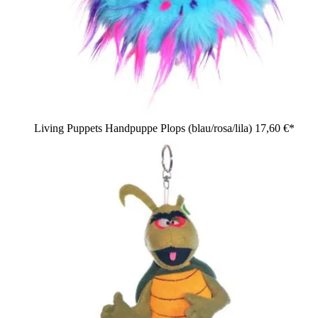
Living Puppets Handpuppe Plops (blau/rosa/lila)
17,60 €*