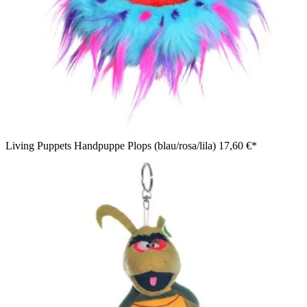
Living Puppets Handpuppe Plops (blau/rosa/lila)
17,60 €*