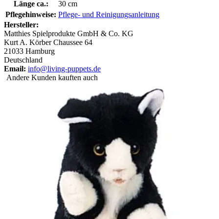
Länge ca.:
30 cm
Pflegehinweise:
Pflege- und Reinigungsanleitung
Hersteller:
Matthies Spielprodukte GmbH & Co. KG
Kurt A. Körber Chaussee 64
21033 Hamburg
Deutschland
Email:
info@living-puppets.de
Andere Kunden kauften auch