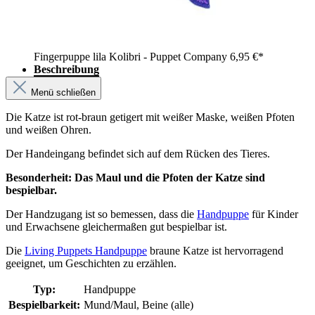
Fingerpuppe lila Kolibri - Puppet Company
6,95 €*
Beschreibung
Menü schließen
Die Katze ist rot-braun getigert mit weißer Maske, weißen Pfoten
und weißen Ohren.
Der Handeingang befindet sich auf dem Rücken des Tieres.
Besonderheit: Das Maul und die Pfoten der Katze sind
bespielbar.
Der Handzugang ist so bemessen, dass die
Handpuppe
für Kinder
und Erwachsene gleichermaßen gut bespielbar ist.
Die
Living Puppets Handpuppe
braune Katze ist hervorragend
geeignet, um Geschichten zu erzählen.
Typ:
Handpuppe
Bespielbarkeit:
Mund/Maul, Beine (alle)