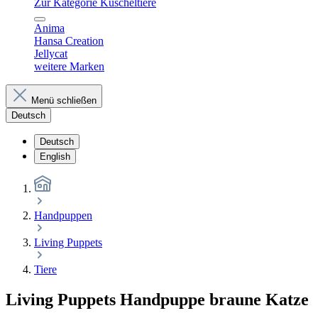
Zur Kategorie Kuscheltiere
Anima
Hansa Creation
Jellycat
weitere Marken
Menü schließen
Deutsch
Deutsch
English
Handpuppen
Living Puppets
Tiere
Living Puppets Handpuppe braune Katze