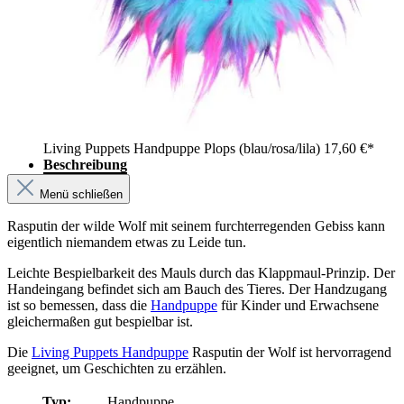
Living Puppets Handpuppe Plops (blau/rosa/lila)
17,60 €*
Beschreibung
Menü schließen
Rasputin der wilde Wolf mit seinem furchterregenden Gebiss kann
eigentlich niemandem etwas zu Leide tun.
Leichte Bespielbarkeit des Mauls durch das Klappmaul-Prinzip. Der
Handeingang befindet sich am Bauch des Tieres. Der Handzugang
ist so bemessen, dass die
Handpuppe
für Kinder und Erwachsene
gleichermaßen gut bespielbar ist.
Die
Living Puppets Handpuppe
Rasputin der Wolf ist hervorragend
geeignet, um Geschichten zu erzählen.
Typ:
Handpuppe