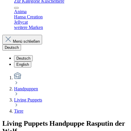
Zur Kategorie Kuscheltiere
Anima
Hansa Creation
Jellycat
weitere Marken
Menü schließen
Deutsch
Deutsch
English
Handpuppen
Living Puppets
Tiere
Living Puppets Handpuppe Rasputin der