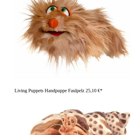
Living Puppets Handpuppe Faulpelz
25,10 €*