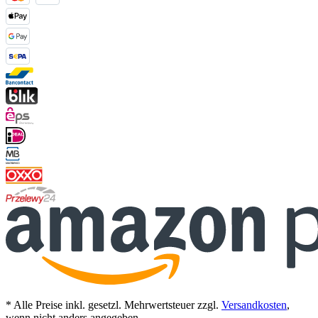
* Alle Preise inkl. gesetzl. Mehrwertsteuer zzgl.
Versandkosten
,
wenn nicht anders angegeben.