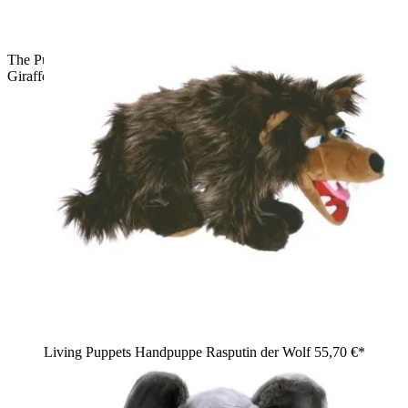
The Puppet Company Baby-Handpuppe Giraffe, gefleckte
Giraffen-Handpuppe mit langer Mähne, Seitenansicht
Living Puppets Handpuppe Rasputin der Wolf
55,70 €*