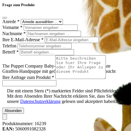
Frage zum Produkt
Anrede
*
Vorname
*
Nachname
*
Ihre E-Mail-Adresse
*
Telefon
Betreff
*
The Puppet Company Baby-Handpuppe Giraffe, gefleckte
Giraffen-Handpuppe mit geöffnetem Maul, Dreiviertelansicht
Ihre Anfrage zum Produkt
*
Die mit einem Stern (*) markierten Felder sind Pflichtfelder.
Mit dem Absenden Ihrer Nachricht erklären Sie, dass Sie
unsere
Datenschutzerklärung
gelesen und akzeptiert haben.
Absenden
Produktnummer:
16239
EAN:
5060091082328