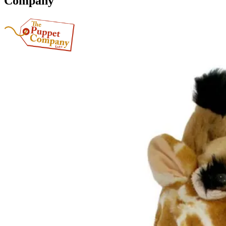
Company