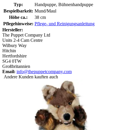
Typ:
Handpuppe, Bühnenhandpuppe
Bespielbarkeit:
Mund/Maul
Höhe ca.:
38 cm
Pflegehinweise:
Pflege- und Reinigungsanleitung
Hersteller:
The Puppet Company Ltd
Units 2-4 Cam Centre
Wilbury Way
Hitchin
Hertfordshire
SG4 0TW
Großbritannien
Email:
info@thepuppetcompany.com
Andere Kunden kauften auch