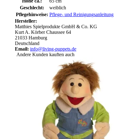
Höhe ca.:
65 cm
Geschlecht:
weiblich
Pflegehinweise:
Pflege- und Reinigungsanleitung
Hersteller:
Matthies Spielprodukte GmbH & Co. KG
Kurt A. Körber Chaussee 64
21033 Hamburg
Deutschland
Email:
info@living-puppets.de
Andere Kunden kauften auch