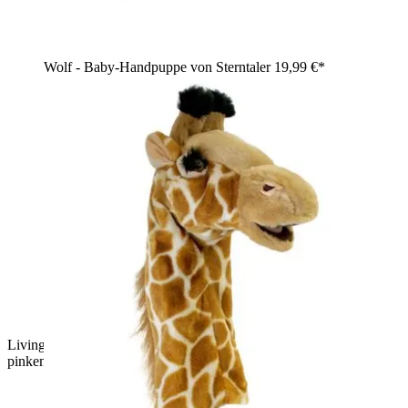
Wolf - Baby-Handpuppe von Sterntaler
19,99 €*
Living Puppets Handpuppe Caro mit geflochtenen Zöpfen,
pinkem Monster-Shirt und Jeans