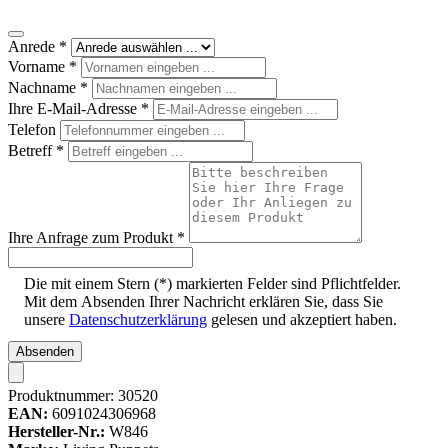
Anrede
*
Vorname
*
Nachname
*
Ihre E-Mail-Adresse
*
Telefon
Betreff
*
Ihre Anfrage zum Produkt
*
Die mit einem Stern (*) markierten Felder sind Pflichtfelder.
Mit dem Absenden Ihrer Nachricht erklären Sie, dass Sie
unsere
Datenschutzerklärung
gelesen und akzeptiert haben.
Absenden
Produktnummer:
30520
EAN:
6091024306968
Hersteller-Nr.:
W846