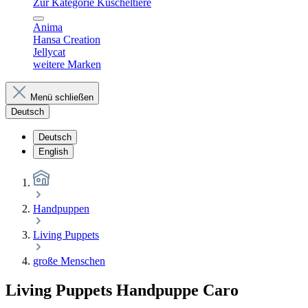
Zur Kategorie Kuscheltiere
Anima
Hansa Creation
Jellycat
weitere Marken
Menü schließen
Deutsch
Deutsch
English
Handpuppen
Living Puppets
große Menschen
Living Puppets Handpuppe Caro