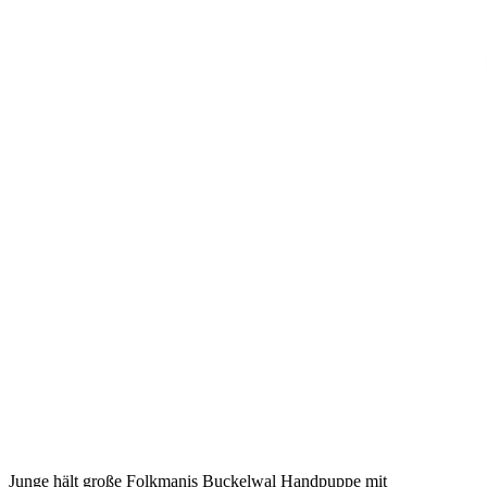
Junge hält große Folkmanis Buckelwal Handpuppe mit