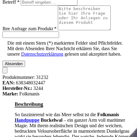
Betreff
*
Ihre Anfrage zum Produkt
*
Die mit einem Stern (*) markierten Felder sind Pflichtfelder.
Mit dem Absenden Ihrer Nachricht erklären Sie, dass Sie
unsere
Datenschutzerklärung
gelesen und akzeptiert haben.
Absenden
Produktnummer:
31232
EAN:
638348032447
Hersteller-Nr.:
3244
Marke:
Folkmanis
Beschreibung
So faszinierend wie das Meer selbst ist die
Folkmanis
Handpuppe
Buckelwal
– ein ganzer Arm voll maritimer
Magie. Mit ihrem realistischen Design und der weichen,
bedruckten Veloursoberfläche in marmoriertem Dunkelgrau
wirkt sie besonders lebendig. Der weiche, federnde Körper