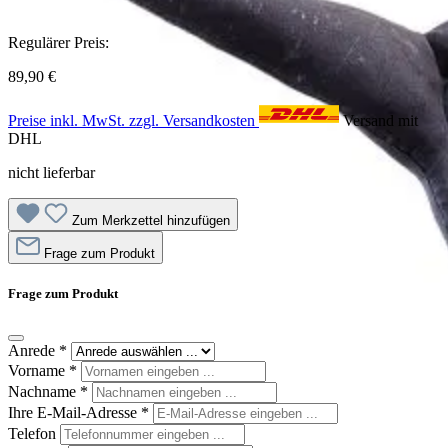
Regulärer Preis:
89,90 €
Preise inkl. MwSt. zzgl. Versandkosten
Versand mit
DHL
nicht lieferbar
Zum Merkzettel hinzufügen
Frage zum Produkt
Frage zum Produkt
Anrede
*
Vorname
*
Nachname
*
Ihre E-Mail-Adresse
*
Telefon