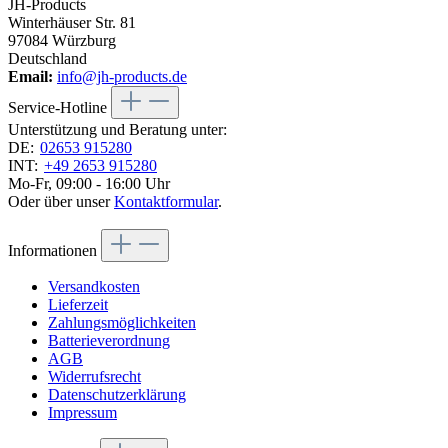
JH-Products
Winterhäuser Str. 81
97084 Würzburg
Deutschland
Email:
info@jh-products.de
Service-Hotline
Unterstützung und Beratung unter:
DE:
02653 915280
INT:
+49 2653 915280
Mo-Fr, 09:00 - 16:00 Uhr
Oder über unser
Kontaktformular
.
Informationen
Versandkosten
Lieferzeit
Zahlungsmöglichkeiten
Batterieverordnung
AGB
Widerrufsrecht
Datenschutzerklärung
Impressum