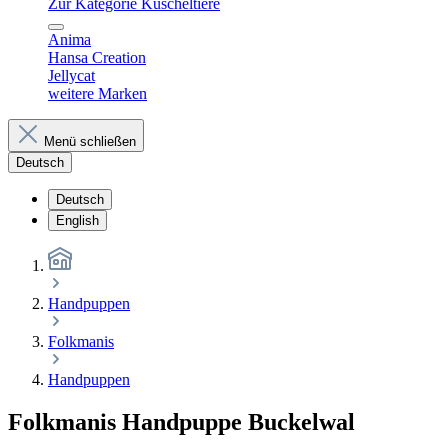
Zur Kategorie Kuscheltiere
Anima
Hansa Creation
Jellycat
weitere Marken
Menü schließen
Deutsch
Deutsch
English
Handpuppen
Folkmanis
Handpuppen
Folkmanis Handpuppe Buckelwal