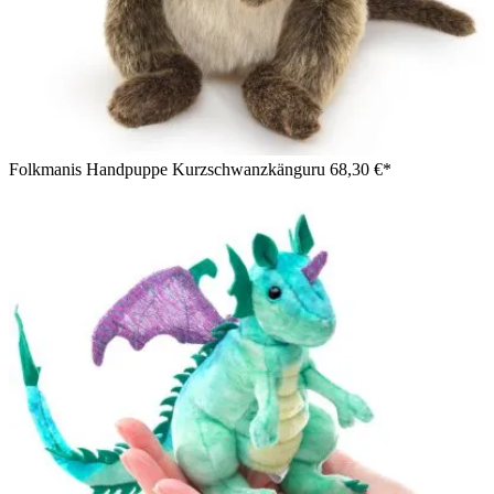
Mädchen hält Folkmanis Handpuppe Streifenhörnchen mit
braun-schwarzen Streifen und grauem Rücken an die Wange
Folkmanis Handpuppe Kurzschwanzkänguru
68,30 €*