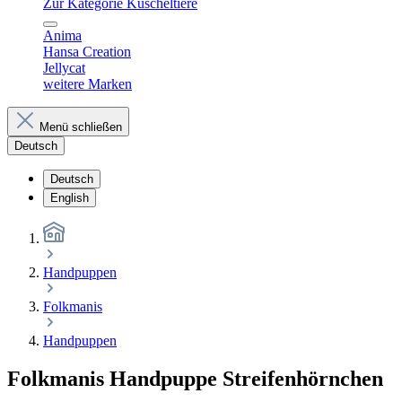
Zur Kategorie Kuscheltiere
Anima
Hansa Creation
Jellycat
weitere Marken
Menü schließen
Deutsch
Deutsch
English
Handpuppen
Folkmanis
Handpuppen
Folkmanis Handpuppe Streifenhörnchen