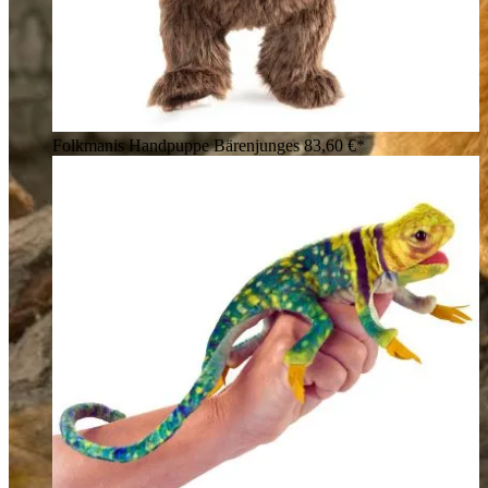
Folkmanis Handpuppe Bärenjunges
83,60 €*