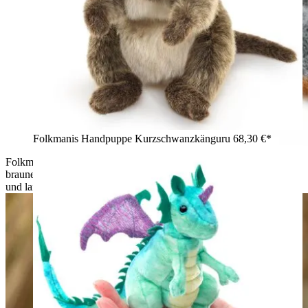
Folkmanis Handpuppe Kurzschwanzkänguru
68,30 €*
Folkmanis Handpuppe Streifenhörnchen von hinten: orange-
braunes Plüschfell mit grau-schwarz-weißen Rückenstreifen
und langem grauem Schwanz