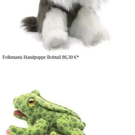
Folkmanis Handpuppe Bobtail
86,30 €*