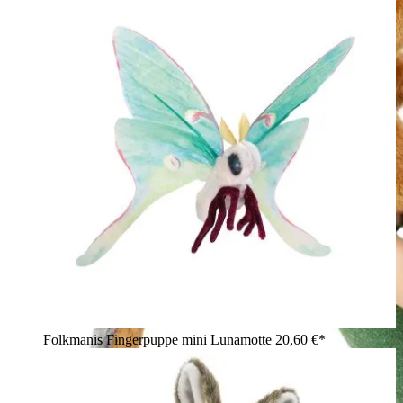
Folkmanis Fingerpuppe mini Lunamotte
20,60 €*