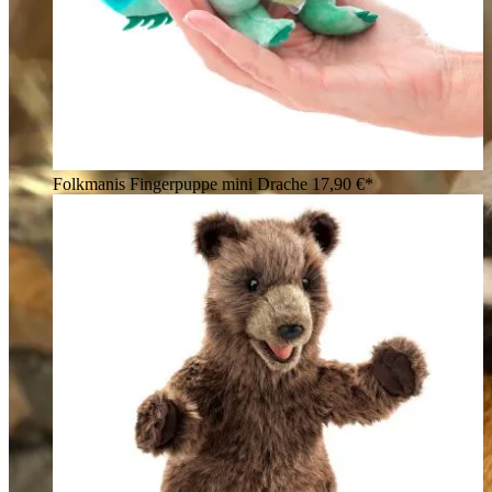
Folkmanis Fingerpuppe mini Drache
17,90 €*