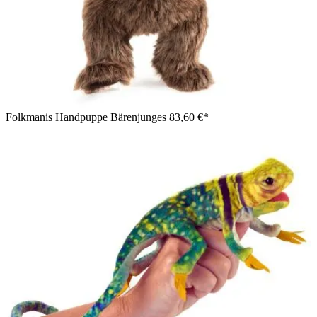
Folkmanis Handpuppe Bärenjunges
83,60 €*