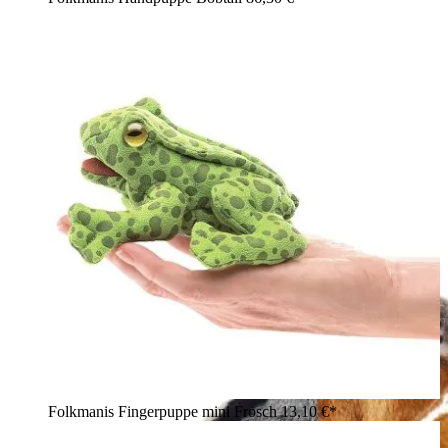
Folkmanis Fingerpuppe mini Frosch
13,10 €*