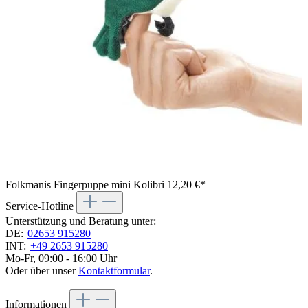
Folkmanis Fingerpuppe mini Kolibri
12,20 €*
Service-Hotline
Unterstützung und Beratung unter:
DE:
02653 915280
INT:
+49 2653 915280
Mo-Fr, 09:00 - 16:00 Uhr
Oder über unser
Kontaktformular
.
Informationen