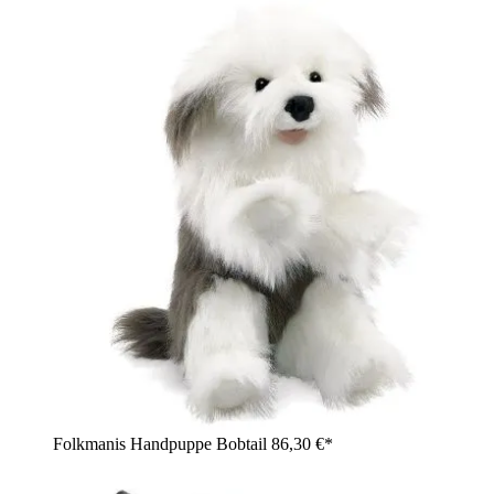
Folkmanis Handpuppe Bobtail
86,30 €*