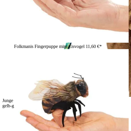
Folkmanis Fingerpuppe mini Eisvogel
11,60 €*
Junge hält Folkmanis Fingerpuppe mini Halsbandleguan in
gelb-grün-blauer Färbung mit langem Schwanz in den Händen