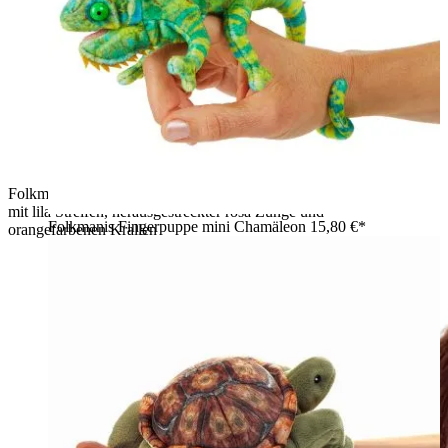
Folkmanis Fingerpuppe mini Halsbandleguan in Grün-Gelb
mit lila Streifen, herausgestreckter rosa Zunge und
Folkmanis Fingerpuppe mini Chamäleon
15,80 €*
orangefarbenen Krallen