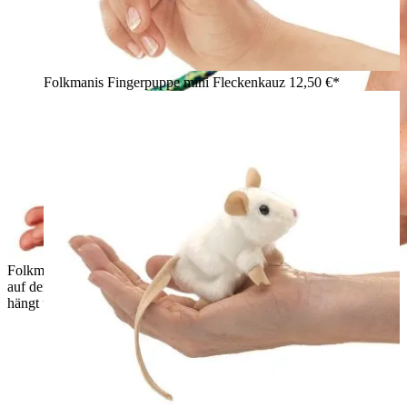
Folkmanis Fingerpuppe mini Fleckenkauz
12,50 €*
Folkmanis Fingerpuppe mini Halsbandleguan in Grün-Gelb
auf dem Finger eines Kindes, langes Plüsch-Schwänzchen
hängt über den Arm