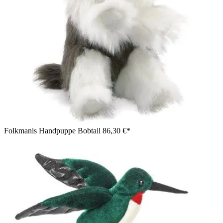
Folkmanis Handpuppe Bobtail
86,30 €*