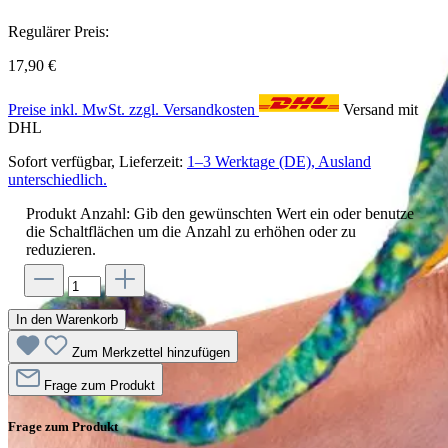
Regulärer Preis:
17,90 €
Preise inkl. MwSt. zzgl. Versandkosten
Versand mit
DHL
Sofort verfügbar, Lieferzeit:
1–3 Werktage (DE), Ausland
unterschiedlich.
Produkt Anzahl: Gib den gewünschten Wert ein oder benutze
die Schaltflächen um die Anzahl zu erhöhen oder zu
reduzieren.
In den Warenkorb
Zum Merkzettel hinzufügen
Frage zum Produkt
Frage zum Produkt