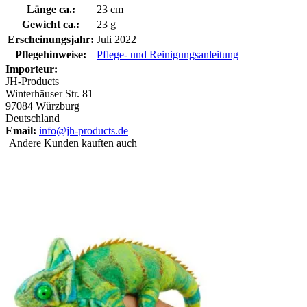
Länge ca.:
23 cm
Gewicht ca.:
23 g
Erscheinungsjahr:
Juli 2022
Pflegehinweise:
Pflege- und Reinigungsanleitung
Importeur:
JH-Products
Winterhäuser Str. 81
97084 Würzburg
Deutschland
Email:
info@jh-products.de
Andere Kunden kauften auch