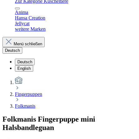
Zur Kategorie Kuscheltiere
Anima
Hansa Creation
Jellycat
weitere Marken
Menü schließen
Deutsch
Deutsch
English
Fingerpuppen
Folkmanis
Folkmanis Fingerpuppe mini
Halsbandleguan