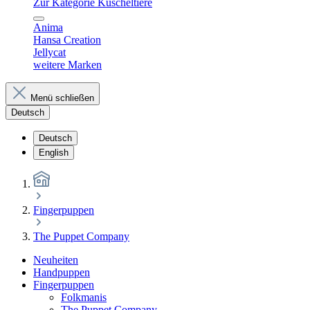
Zur Kategorie Kuscheltiere
Anima
Hansa Creation
Jellycat
weitere Marken
Menü schließen
Deutsch
Deutsch
English
Fingerpuppen
The Puppet Company
Neuheiten
Handpuppen
Fingerpuppen
Folkmanis
The Puppet Company