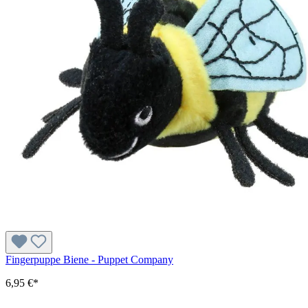
Fingerpuppe Biene - Puppet Company
6,95 €*