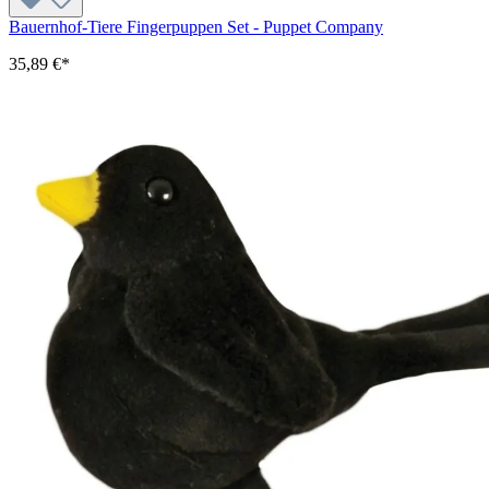
Bauernhof-Tiere Fingerpuppen Set - Puppet Company
35,89 €*