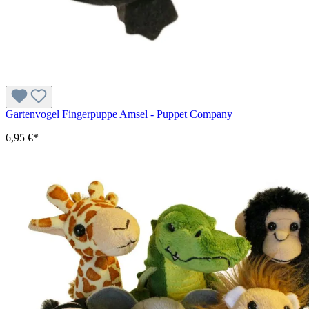
Gartenvogel Fingerpuppe Amsel - Puppet Company
6,95 €*