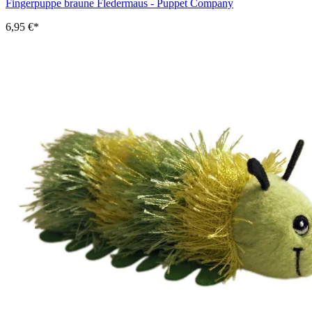
Fingerpuppe braune Fledermaus - Puppet Company
6,95 €*