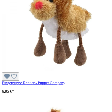
Fingerpuppe Rentier - Puppet Company
6,95 €*