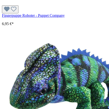
Fingerpuppe Roboter - Puppet Company
6,95 €*