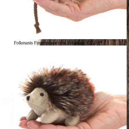
Folkmanis Fingerpuppe mini Feldmaus
12,50 €*