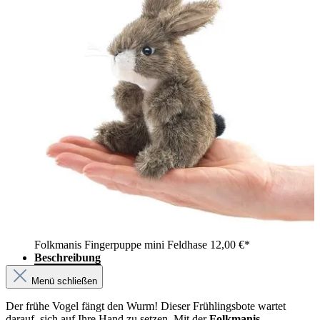
Folkmanis Fingerpuppe mini Feldhase
12,00 €*
Beschreibung
Menü schließen
Der frühe Vogel fängt den Wurm! Dieser Frühlingsbote wartet
darauf, sich auf Ihre Hand zu setzen. Mit der
Folkmanis