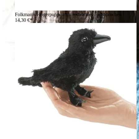
Folkmanis Fingerpuppe mini rotbraunes Eichhörnchen
14,30 €*