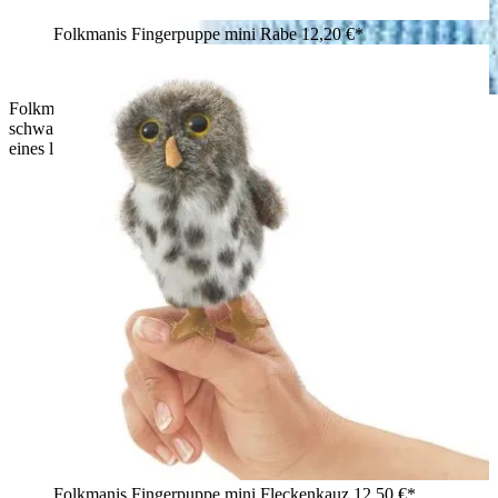
Folkmanis Fingerpuppe mini Rabe
12,20 €*
Folkmanis Fingerpuppe mini Rotkehlchen (Wanderdrossel) mit
schwarzem Kopf und orangem Bauch sitzt auf der Schulter
eines lächelnden Mädchens
Folkmanis Fingerpuppe mini Fleckenkauz
12,50 €*