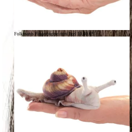
Folkmanis Fingerpuppe mini Igel
10,40 €*