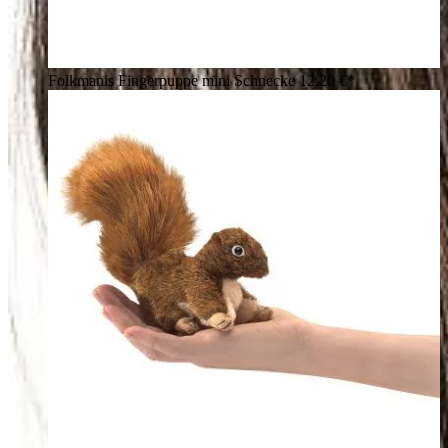
Folkmanis Fingerpuppe mini Schnecke
12,20 €*