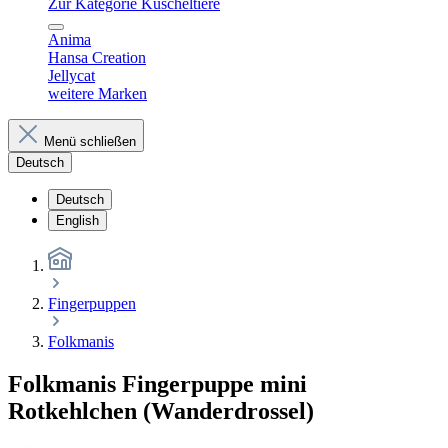
Zur Kategorie Kuscheltiere
Anima
Hansa Creation
Jellycat
weitere Marken
Menü schließen
Deutsch
Deutsch
English
Fingerpuppen
Folkmanis
Folkmanis Fingerpuppe mini
Rotkehlchen (Wanderdrossel)