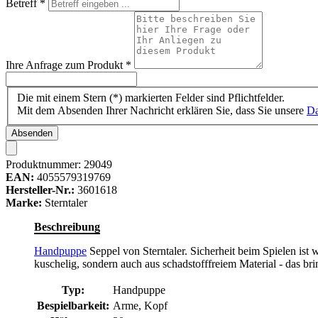
Betreff
*
Ihre Anfrage zum Produkt
*
Die mit einem Stern (*) markierten Felder sind Pflichtfelder.
Mit dem Absenden Ihrer Nachricht erklären Sie, dass Sie unsere
Da
Absenden
Produktnummer:
29049
EAN:
4055579319769
Hersteller-Nr.:
3601618
Marke:
Sterntaler
Beschreibung
Handpuppe
Seppel von Sterntaler. Sicherheit beim Spielen ist
kuschelig, sondern auch aus schadstofffreiem Material - das brin
Typ:
Handpuppe
Bespielbarkeit:
Arme, Kopf