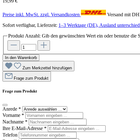
19,99 €
Preise inkl. MwSt. zzgl. Versandkosten
Versand mit D
Sofort verfügbar, Lieferzeit:
1–3 Werktage (DE), Ausland unterschiedl
Produkt Anzahl: Gib den gewünschten Wert ein oder benutze die S
In den Warenkorb
Zum Merkzettel hinzufügen
Frage zum Produkt
Frage zum Produkt
Anrede
*
Vorname
*
Nachname
*
Ihre E-Mail-Adresse
*
Telefon