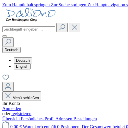
Zum Hauptinhalt springen
Zur Suche springen
Zur Hauptnavigation 
Deutsch
Deutsch
English
Menü schließen
Ihr Konto
Anmelden
oder
registrieren
Übersicht
Persönliches Profil
Adressen
Bestellungen
0,00 €
Warenkorb enthält 0 Positionen. Der Gesamtwert beträgt 0